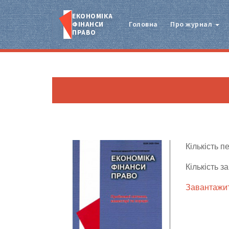
ЕКОНОМІКА
ФІНАНСИ
Головна
Про журнал
ПРАВО
Кількість п
Кількість з
Завантажит