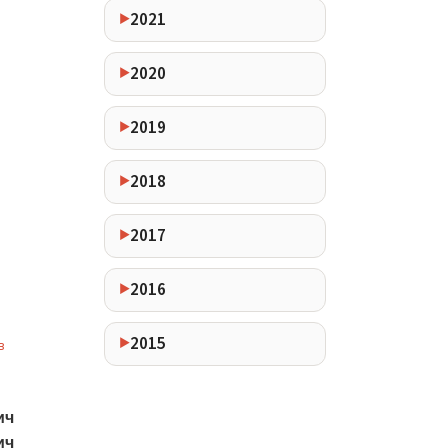
2021
2020
2019
2018
2017
2016
2015
в
ич
ич