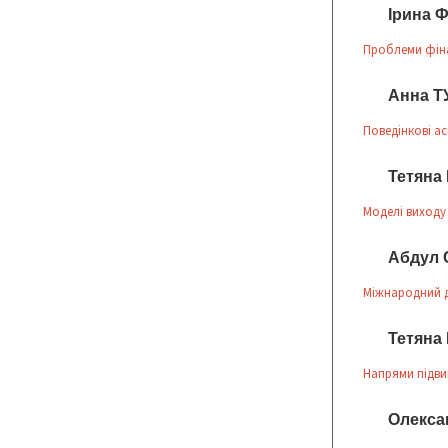
Ірина 
Проблеми фіна
Анна 
Поведінкові ас
Тетяна
Моделі виходу
Абдул 
Міжнародний д
Тетяна
Напрями підви
Олекса