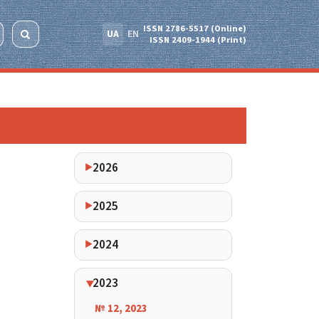
ISSN 2786-5517 (Online)
UA
EN
ISSN 2409-1944 (Print)
2026
2025
2024
2023
№ 12, 2023