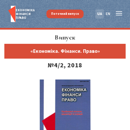
ЕКОНОМІКА
UA
EN
Поточний випуск
ФІНАНСИ
ПРАВО
Випуск
«Економіка. Фінанси. Право»
№4/2, 2018