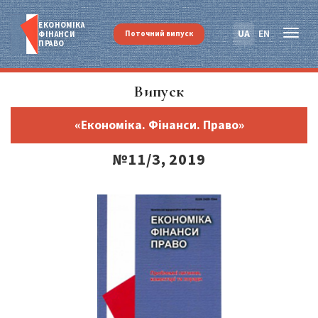
ЕКОНОМІКА
UA
EN
Поточний випуск
ФІНАНСИ
ПРАВО
Випуск
«Економіка. Фінанси. Право»
№11/3, 2019