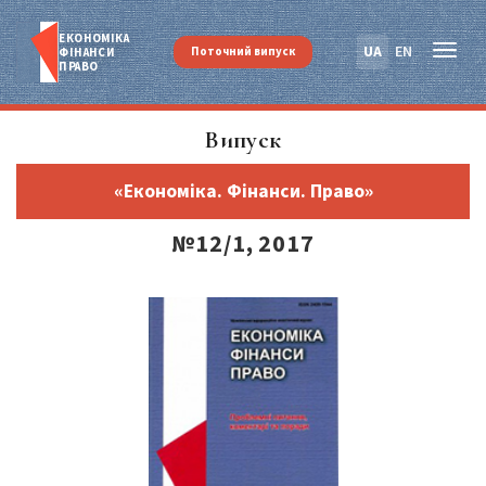
ЕКОНОМІКА
UA
EN
Поточний випуск
ФІНАНСИ
ПРАВО
Випуск
«Економіка. Фінанси. Право»
№12/1, 2017