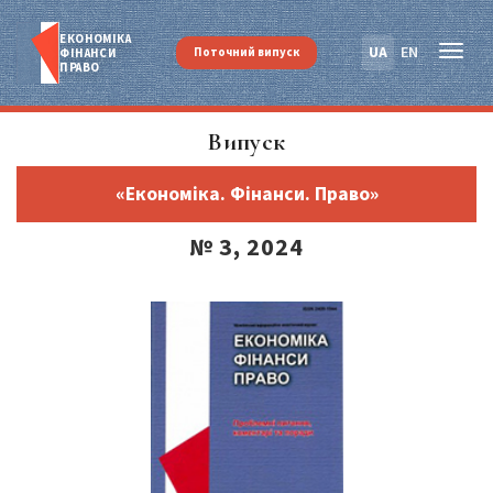
ЕКОНОМІКА
UA
EN
Поточний випуск
ФІНАНСИ
ПРАВО
Випуск
«Економіка. Фінанси. Право»
№ 3, 2024