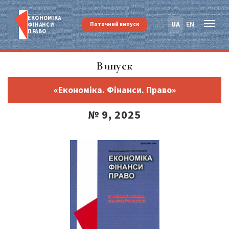
ЕКОНОМІКА
UA
EN
Поточний випуск
ФІНАНСИ
ПРАВО
Випуск
«Економіка. Фінанси. Право»
№ 9, 2025