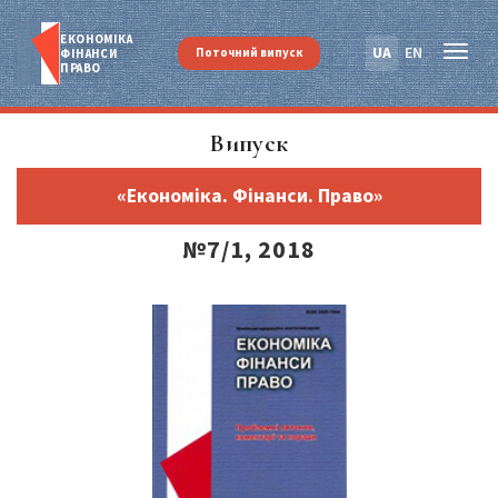
ЕКОНОМІКА
UA
EN
Поточний випуск
ФІНАНСИ
ПРАВО
Випуск
«Економіка. Фінанси. Право»
№7/1, 2018