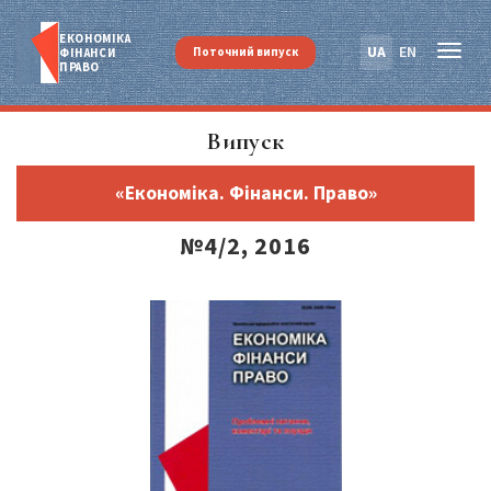
ЕКОНОМІКА
UA
EN
Поточний випуск
ФІНАНСИ
ПРАВО
Випуск
«Економіка. Фінанси. Право»
№4/2, 2016