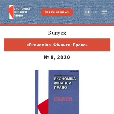
ЕКОНОМІКА
UA
EN
Поточний випуск
ФІНАНСИ
ПРАВО
Випуск
«Економіка. Фінанси. Право»
№ 8, 2020