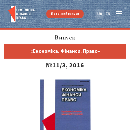
ЕКОНОМІКА
UA
EN
Поточний випуск
ФІНАНСИ
ПРАВО
Випуск
«Економіка. Фінанси. Право»
№11/3, 2016