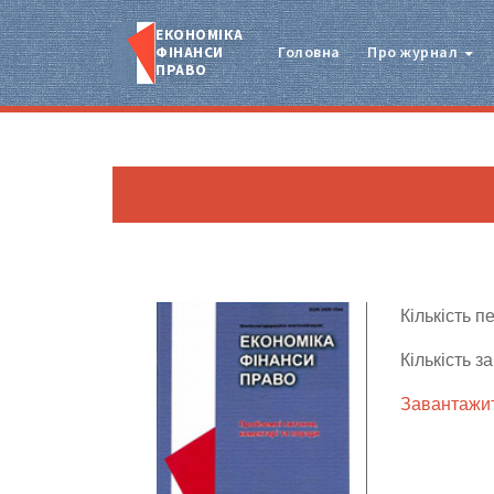
ЕКОНОМІКА
ФІНАНСИ
Головна
Про журнал
ПРАВО
Кількість п
Кількість з
Завантажит