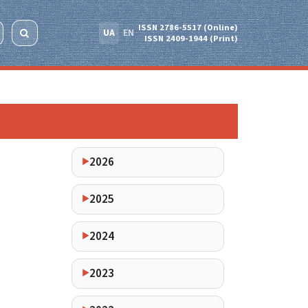
ISSN 2786-5517 (Online)
UA
EN
ISSN 2409-1944 (Print)
2026
2025
2024
2023