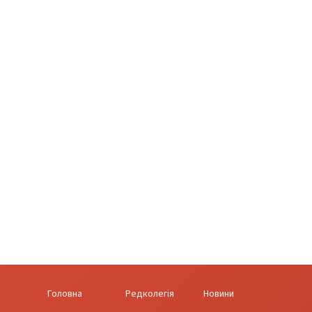
Головна
Редколегія
Новини