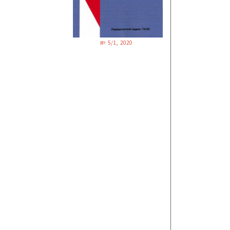
№ 5/1, 2020