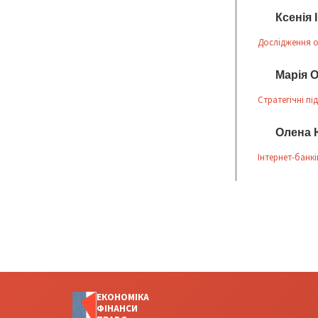
Ксенія
Дослідження о
Марія 
Стратегічні п
Олена 
Інтернет-банкін
ЕКОНОМІКА
ФІНАНСИ