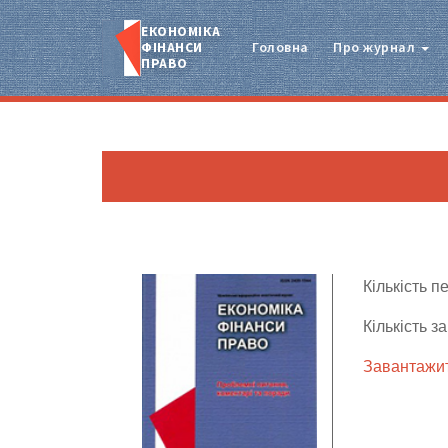
ЕКОНОМІКА
ФІНАНСИ
Головна
Про журнал
ПРАВО
Кількість п
Кількість з
Завантажит