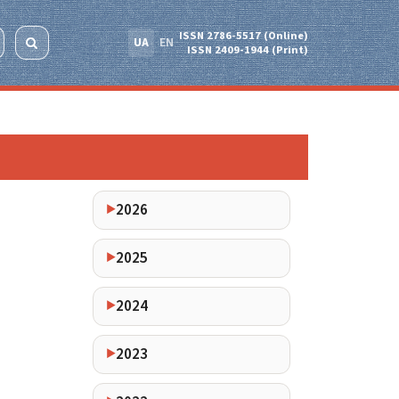
ISSN 2786-5517 (Online)
UA
EN
ISSN 2409-1944 (Print)
2026
2025
2024
2023