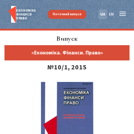
ЕКОНОМІКА
UA
EN
Поточний випуск
ФІНАНСИ
ПРАВО
Випуск
«Економіка. Фінанси. Право»
№10/1, 2015