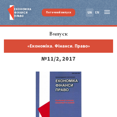
ЕКОНОМІКА
UA
EN
Поточний випуск
ФІНАНСИ
ПРАВО
Випуск
«Економіка. Фінанси. Право»
№11/2, 2017