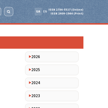
ISSN 2786-5517 (Online)
UA
EN
ISSN 2409-1944 (Print)
2026
2025
2024
2023