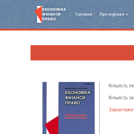
ЕКОНОМІКА
ФІНАНСИ
Головна
Про журнал
ПРАВО
Кількість п
Кількість з
Завантажит