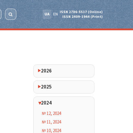
ISSN 2786-5517 (Online)
UA
EN
ISSN 2409-1944 (Print)
2026
2025
2024
№ 12, 2024
№ 11, 2024
№ 10, 2024