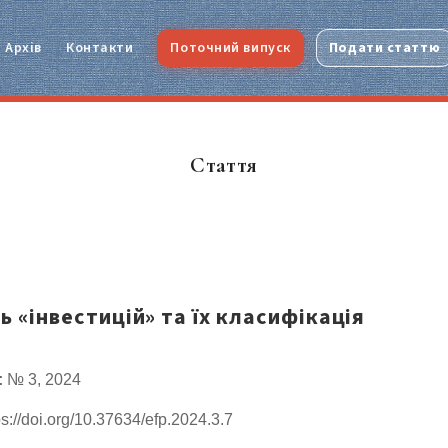
Архів
Контакти
Поточний випуск
Подати статтю
Стаття
ь «інвестицій» та їх класифікація
:
№ 3, 2024
s://doi.org/10.37634/efp.2024.3.7