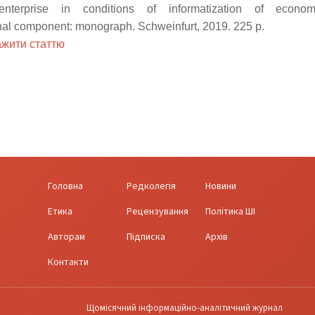
 enterprise in conditions of informatization of econom
nal component: monograph. Schweinfurt, 2019. 225 p.
жити статтю
Головна
Редколегія
Новини
Етика
Рецензування
Політика ШІ
Авторам
Підписка
Архів
Контакти
Щомісячний інформаційно-аналітичний журнал