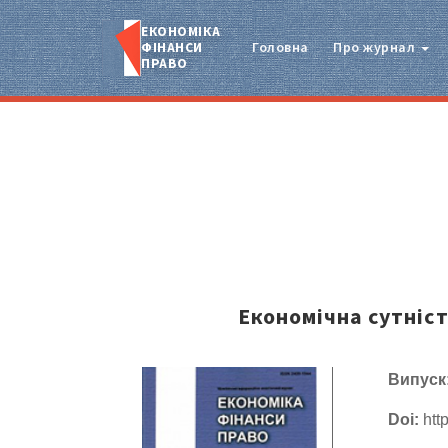
ЕКОНОМІКА
ФІНАНСИ
Головна
Про журнал
ПРАВО
Економічна сутніст
Випуск
Doi:
http