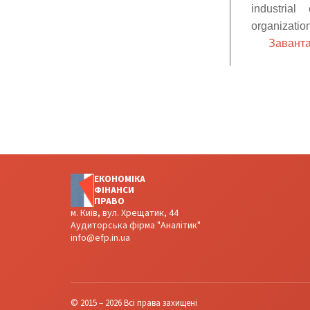
industrial
organizatio
Заванта
ЕКОНОМІКА
ФІНАНСИ
ПРАВО
м. Київ, вул. Хрещатик, 44
Аудиторська фірма "Аналітик"
info@efp.in.ua
© 2015 – 2026 Всі права захищені