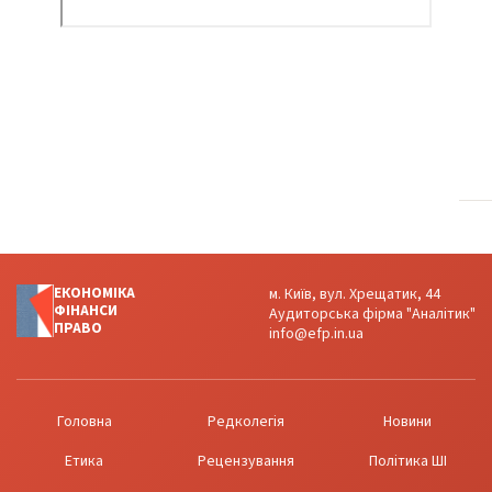
ЕКОНОМІКА
м. Київ, вул. Хрещатик, 44
ФІНАНСИ
Аудиторська фірма "Аналітик"
ПРАВО
info@efp.in.ua
Головна
Редколегія
Новини
Етика
Рецензування
Політика ШІ