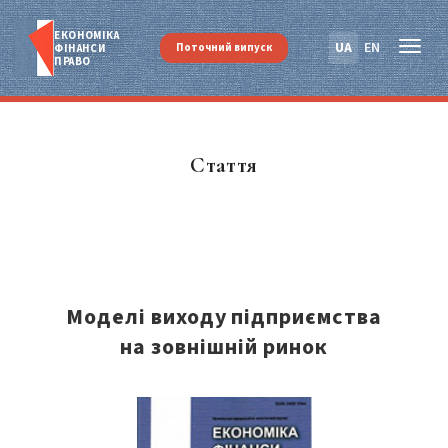
ЕКОНОМІКА
UA
EN
Поточний випуск
ФІНАНСИ
ПРАВО
Стаття
Моделі виходу підприємства
на зовнішній ринок