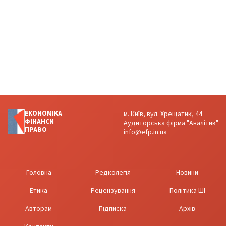
ЕКОНОМІКА
м. Київ, вул. Хрещатик, 44
ФІНАНСИ
Аудиторська фірма "Аналітик"
ПРАВО
info@efp.in.ua
Головна
Редколегія
Новини
Етика
Рецензування
Політика ШІ
Авторам
Підписка
Архів