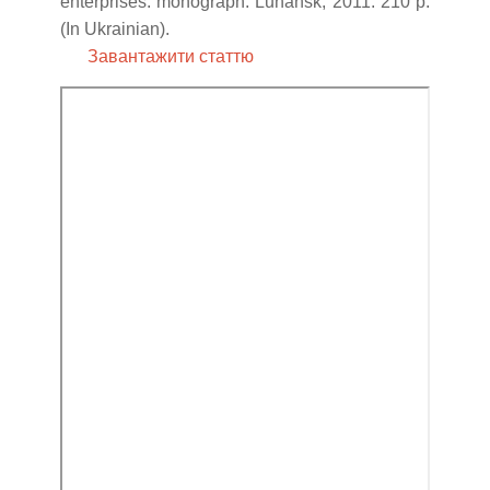
enterprises: monograph. Luhansk, 2011. 210 p.
(In Ukrainian).
Завантажити статтю