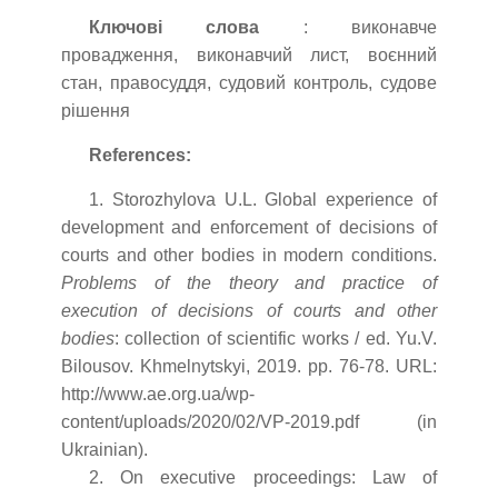
Ключові слова
: виконавче
провадження, виконавчий лист, воєнний
стан, правосуддя, судовий контроль, судове
рішення
References:
1. Storozhylova U.L. Global experience of
development and enforcement of decisions of
courts and other bodies in modern conditions.
Problems of the theory and practice of
execution of decisions of courts and other
bodies
: collection of scientific works / ed. Yu.V.
Bilousov. Khmelnytskyi, 2019. pp. 76-78. URL:
http://www.ae.org.ua/wp-
content/uploads/2020/02/VP-2019.pdf (in
Ukrainian).
2. On executive proceedings: Law of