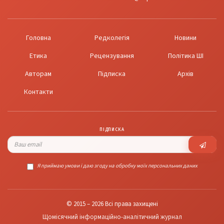
Головна
Редколегія
Новини
Етика
Рецензування
Політика ШІ
Авторам
Підписка
Архів
Контакти
ПІДПИСКА
Я приймаю умови і даю згоду на обробку моїх персональних даних
© 2015 – 2026 Всі права захищені
Щомісячний інформаційно-аналітичний журнал