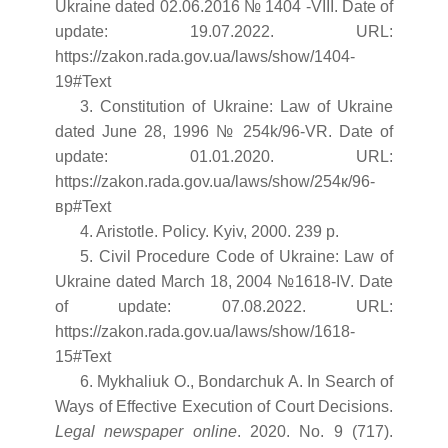
Ukraine dated 02.06.2016 № 1404 -VIII. Date of
update: 19.07.2022. URL:
https://zakon.rada.gov.ua/laws/show/1404-
19#Text
3. Constitution of Ukraine: Law of Ukraine
dated June 28, 1996 № 254k/96-VR. Date of
update: 01.01.2020. URL:
https://zakon.rada.gov.ua/laws/show/254к/96-
вр#Text
4. Aristotle. Policy. Kyiv, 2000. 239 p.
5. Civil Procedure Code of Ukraine: Law of
Ukraine dated March 18, 2004 №1618-IV. Date
of update: 07.08.2022. URL:
https://zakon.rada.gov.ua/laws/show/1618-
15#Text
6. Mykhaliuk O., Bondarchuk A. In Search of
Ways of Effective Execution of Court Decisions.
Legal newspaper online
. 2020. No. 9 (717).