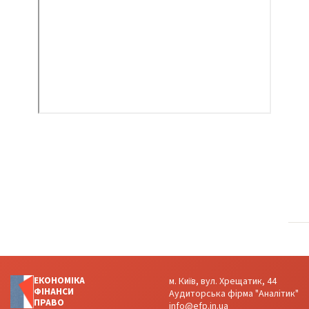
ЕКОНОМІКА
м. Київ, вул. Хрещатик, 44
ФІНАНСИ
Аудиторська фірма "Аналітик"
ПРАВО
info@efp.in.ua