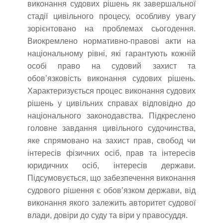
виконання судових рішень як завершальної
стадії цивільного процесу, особливу увагу
зорієнтовано на проблемах сьогодення.
Виокремлено нормативно-правові акти на
національному рівні, які гарантують кожній
особі право на судовий захист та
обов’язковість виконання судових рішень.
Характеризується процес виконання судових
рішень у цивільних справах відповідно до
національного законодавства. Підкреслено
головне завдання цивільного судочинства,
яке спрямовано на захист прав, свобод чи
інтересів фізичних осіб, прав та інтересів
юридичних осіб, інтересів держави.
Підсумовується, що забезпечення виконання
судового рішення є обов’язком держави, від
виконання якого залежить авторитет судової
влади, довіри до суду та віри у правосуддя.