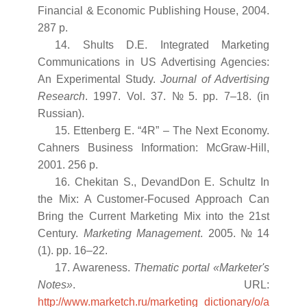
Financial & Economic Publishing House, 2004.
287 p.
14. Shults D.E. Integrated Marketing
Communications in US Advertising Agencies:
An Experimental Study.
Journal of Advertising
Research
. 1997. Vol. 37. № 5. pp. 7–18. (in
Russian).
15. Ettenberg E. “4R” – The Next Economy.
Cahners Business Information: McGraw-Hill,
2001. 256 p.
16. Chekitan S., DevandDon E. Schultz In
the Mix: A Customer-Focused Approach Can
Bring the Current Marketing Mix into the 21st
Century.
Marketing Management
. 2005. № 14
(1). pp. 16–22.
17. Awareness.
Thematic portal «Marketer's
Notes»
. URL:
http://www.marketch.ru/marketing_dictionary/o/a