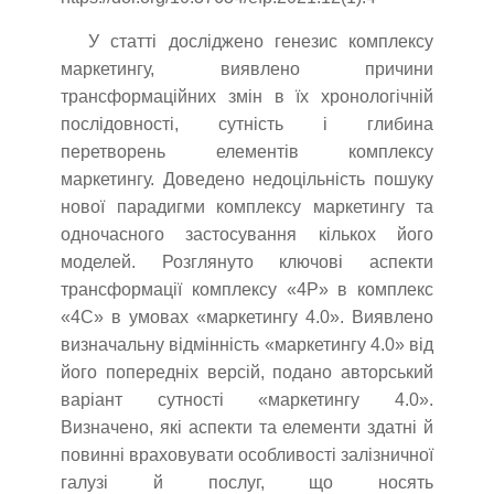
У статті досліджено генезис комплексу
маркетингу, виявлено причини
трансформаційних змін в їх хронологічній
послідовності, сутність і глибина
перетворень елементів комплексу
маркетингу. Доведено недоцільність пошуку
нової парадигми комплексу маркетингу та
одночасного застосування кількох його
моделей. Розглянуто ключові аспекти
трансформації комплексу «4P» в комплекс
«4C» в умовах «маркетингу 4.0». Виявлено
визначальну відмінність «маркетингу 4.0» від
його попередніх версій, подано авторський
варіант сутності «маркетингу 4.0».
Визначено, які аспекти та елементи здатні й
повинні враховувати особливості залізничної
галузі й послуг, що носять