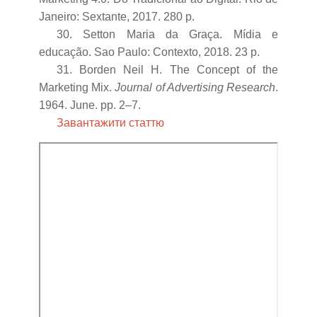
Janeiro: Sextante, 2017. 280 p.
30. Setton Maria da Graça. Mídia e
educação. Sao Paulo: Contexto, 2018. 23 p.
31. Borden Neil H. The Concept of the
Marketing Mix.
Journal of Advertising Research
.
1964. June. pp. 2–7.
Завантажити статтю