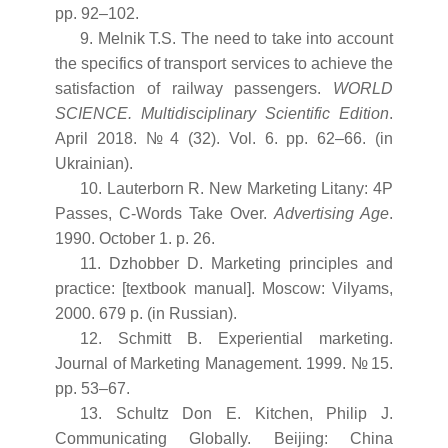
pp. 92–102.
9. Melnik T.S. The need to take into account
the specifics of transport services to achieve the
satisfaction of railway passengers.
WORLD
SCIENCE. Multidisciplinary Scientific Edition
.
April 2018. № 4 (32). Vol. 6. pp. 62–66. (in
Ukrainian).
10. Lauterborn R. New Marketing Litany: 4P
Passes, C-Words Take Over.
Advertising Age
.
1990. October 1. p. 26.
11. Dzhobber D. Marketing principles and
practice: [textbook manual]. Moscow: Vilyams,
2000. 679 p. (in Russian).
12. Schmitt B. Experiential marketing.
Journal of Marketing Management. 1999. № 15.
pp. 53–67.
13. Schultz Don E. Kitchen, Philip J.
Communicating Globally. Beijing: China