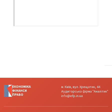
ЕКОНОМІКА
м. Київ, вул. Хрещатик, 44
ФІНАНСИ
Аудиторська фірма "Аналітик"
ПРАВО
info@efp.in.ua