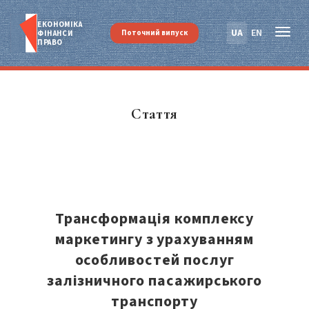
ЕКОНОМІКА
UA
EN
Поточний випуск
ФІНАНСИ
ПРАВО
Стаття
Трансформація комплексу
маркетингу з урахуванням
особливостей послуг
залізничного пасажирського
транспорту