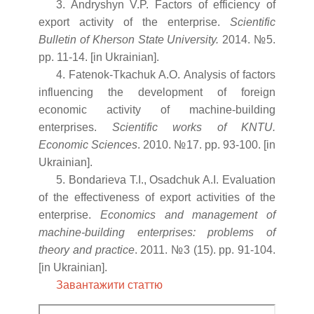
3. Andryshyn V.P. Factors of efficiency of
export activity of the enterprise.
Scientific
Bulletin of Kherson State University.
2014. №5.
pp. 11-14. [in Ukrainian].
4. Fatenok-Tkachuk A.O. Analysis of factors
influencing the development of foreign
economic activity of machine-building
enterprises.
Scientific works of KNTU.
Economic Sciences
. 2010. №17. pp. 93-100. [in
Ukrainian].
5. Bondarieva T.I., Osadchuk A.I. Evaluation
of the effectiveness of export activities of the
enterprise.
Economics and management of
machine-building enterprises: problems of
theory and practice
. 2011. №3 (15). pp. 91-104.
[in Ukrainian].
Завантажити статтю