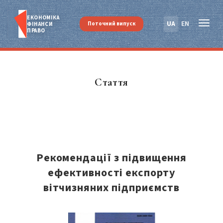
ЕКОНОМІКА
UA
EN
Поточний випуск
ФІНАНСИ
ПРАВО
Стаття
Рекомендації з підвищення
ефективності експорту
вітчизняних підприємств