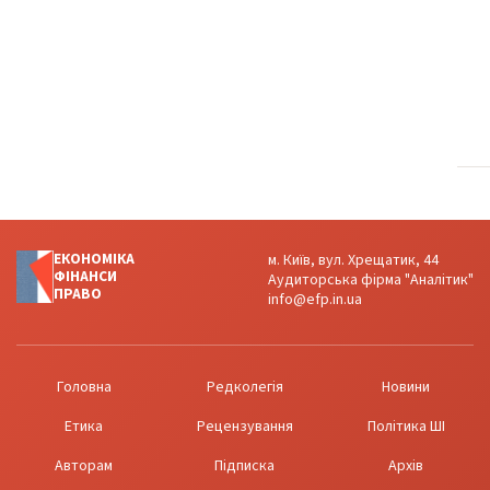
ЕКОНОМІКА
м. Київ, вул. Хрещатик, 44
ФІНАНСИ
Аудиторська фірма "Аналітик"
ПРАВО
info@efp.in.ua
Головна
Редколегія
Новини
Етика
Рецензування
Політика ШІ
Авторам
Підписка
Архів