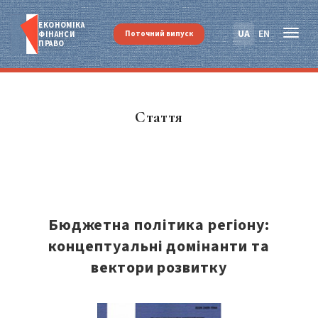
ЕКОНОМІКА
UA
EN
Поточний випуск
ФІНАНСИ
ПРАВО
Стаття
Бюджетна політика регіону:
концептуальні домінанти та
вектори розвитку