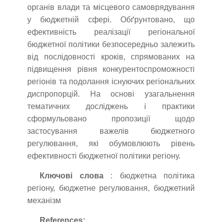
органів влади та місцевого самоврядування
у бюджетній сфері. Обґрунтовано, що
ефективність реалізації регіональної
бюджетної політики безпосередньо залежить
від послідовності кроків, спрямованих на
підвищення рівня конкурентоспроможності
регіонів та подолання існуючих регіональних
диспропорцій. На основі узагальнення
тематичних досліджень і практики
сформульовано пропозиції щодо
застосування важелів бюджетного
регулювання, які обумовлюють рівень
ефективності бюджетної політики регіону.
Ключові слова
: бюджетна політика
регіону, бюджетне регулювання, бюджетний
механізм
References: