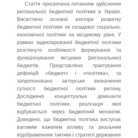
Стаття присвячена питанням здійснення
регіональної бюджетної політики в Україні.
Висвітлено основні вектори розвитку
бюджетної політики як складової соціально-
економічної політики на місцевому рівні. У
рамках задекларованої бюджетної політики
розглянуто особливості формування та
функціонування місцевих (регіональних)
бюджетів. Представлено трактування
дефініцій «бюджет» і «політика», та
запропоновано авторське визначення
сутності бюджетної політики регіону.
Досліджено концептуальні домінанти
бюджетної політики, реалізація якої
відбувається через бюджетний механізм.
Доведено, що бюджетна політика виступає
вагомим важелем впливу та реальним
відображенням тактики і стратегії державних