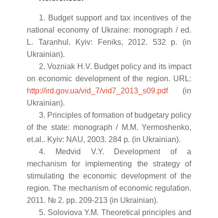
1. Budget support and tax incentives of the
national economy of Ukraine: monograph / ed.
L. Taranhul. Kyiv: Feniks, 2012. 532 p. (in
Ukrainian).
2. Vozniak H.V. Budget policy and its impact
on economic development of the region. URL:
http://ird.gov.ua/vid_7/vid7_2013_s09.pdf
(in
Ukrainian).
3. Principles of formation of budgetary policy
of the state: monograph / M.M. Yermoshenko,
et.al.. Kyiv: NAU, 2003. 284 p. (in Ukrainian).
4. Medvid V.Y. Development of a
mechanism for implementing the strategy of
stimulating the economic development of the
region. The mechanism of economic regulation.
2011. № 2. pp. 209-213 (in Ukrainian).
5. Soloviova Y.M. Theoretical principles and