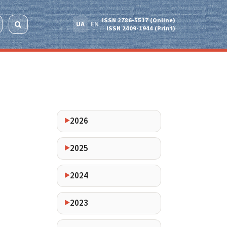
ISSN 2786-5517 (Online)
UA
EN
ISSN 2409-1944 (Print)
2026
2025
2024
2023