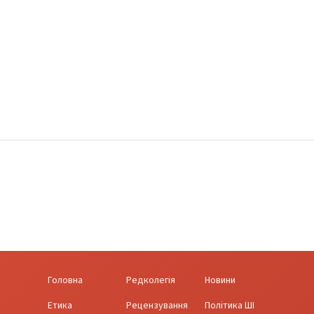
Головна
Редколегія
Новини
Етика
Рецензування
Політика ШІ