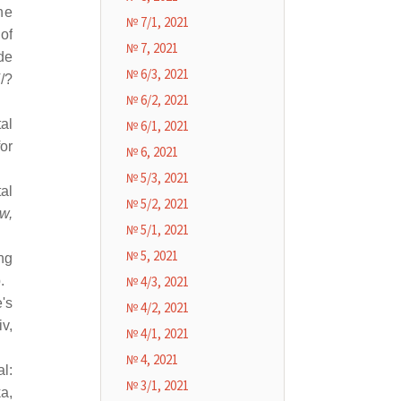
he
№ 7/1, 2021
of
№ 7, 2021
de
№ 6/3, 2021
/?
№ 6/2, 2021
al
№ 6/1, 2021
or
№ 6, 2021
№ 5/3, 2021
al
№ 5/2, 2021
w,
№ 5/1, 2021
№ 5, 2021
ng
.
№ 4/3, 2021
's
№ 4/2, 2021
v,
№ 4/1, 2021
№ 4, 2021
l:
№ 3/1, 2021
a,