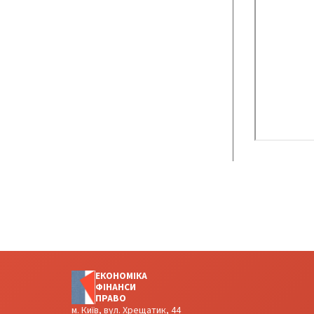
ЕКОНОМІКА
ФІНАНСИ
ПРАВО
м. Київ, вул. Хрещатик, 44