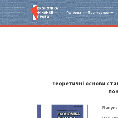
ЕКОНОМІКА
ФІНАНСИ
Головна
Про журнал
ПРАВО
Теоретичні основи ста
по
Випуск