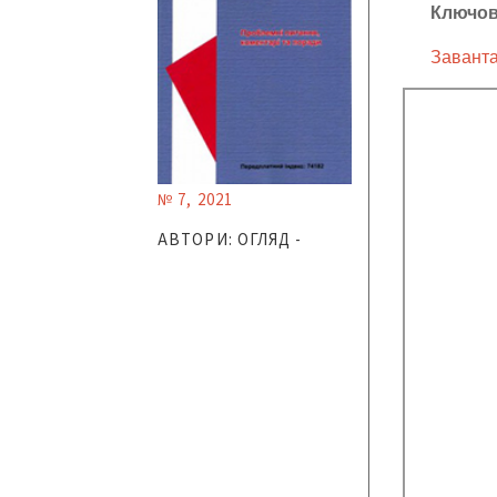
Ключов
Заванта
№ 7, 2021
АВТОРИ: ОГЛЯД -