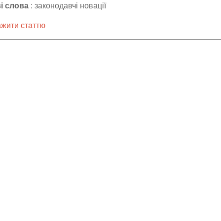
і слова
: законодавчі новації
жити статтю