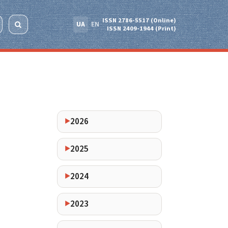
ISSN 2786-5517 (Online)
UA
EN
ISSN 2409-1944 (Print)
2026
2025
2024
2023