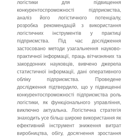
логістики для підвищення
конкурентоспроможності підприємства,
аналіз його логістичного потенціалу,
розробка рекомендацій з використання
логістичних інструментів у практиці
підприємства. Під час дослідження
застосовано методи узагальнення науково-
практичної інформації, праць вітчизняних та
закордонних науковців, вивчено джерела
статистичної інформації, дані оперативного
обліку підприємства. Проведене
дослідження підтвердило, що у підвищенні
конкуpентоcпpоможноcті підприємства роль
логістики, як функціонального управління,
виключно актуальна. Логістична стратегія
знаходить усе більш широке використання як
ефективний інструмент зниження витрат
виробництва, обігу, досягнення зростання