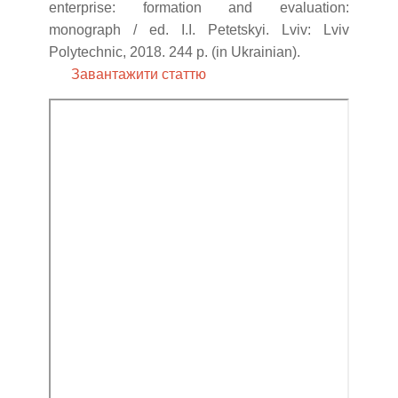
enterprise: formation and evaluation:
monograph / ed. I.I. Petetskyi. Lviv: Lviv
Polytechnic, 2018. 244 p. (in Ukrainian).
Завантажити статтю