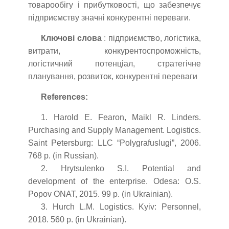
товарообігу і прибутковості, що забезпечує
підприємству значні конкурентні переваги.
Ключові слова
: підприємство, логістика,
витрати, конкурентоспроможність,
логістичний потенціал, стратегічне
планування, розвиток, конкурентні переваги
References:
1. Harold E. Fearon, Maikl R. Linders.
Purchasing and Supply Management. Logistics.
Saint Petersburg: LLC “Polygrafuslugi”, 2006.
768 p. (in Russian).
2. Hrytsulenko S.I. Potential and
development of the enterprise. Odesa: O.S.
Popov ONAT, 2015. 99 p. (in Ukrainian).
3. Hurch L.M. Logistics. Kyiv: Personnel,
2018. 560 p. (in Ukrainian).