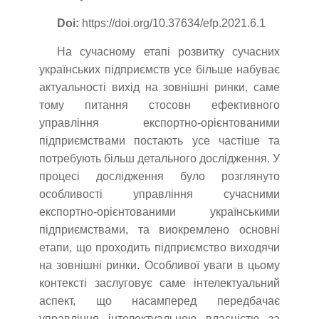
Doi:
https://doi.org/10.37634/efp.2021.6.1
На сучасному етапі розвитку сучасних
українських підприємств усе більше набуває
актуальності вихід на зовнішні ринки, саме
тому питання стосовн ефективного
управління експортно-орієнтованими
підприємствами постають усе частіше та
потребують більш детального дослідження. У
процесі дослідження було розглянуто
особливості управління сучасними
експортно-орієнтованими українськими
підприємствами, та виокремлено основні
етапи, що проходить підприємство виходячи
на зовнішні ринки. Особливої уваги в цьому
контексті заслуговує саме інтелектуальний
аспект, що насамперед передбачає
управління інтелектуальною власністю за