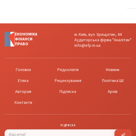
ЕКОНОМІКА
м. Київ, вул. Хрещатик, 44
ФІНАНСИ
Аудиторська фірма "Аналітик"
ПРАВО
info@efp.in.ua
Головна
Редколегія
Новини
Етика
Рецензування
Політика ШІ
Авторам
Підписка
Архів
Контакти
ПІДПИСКА