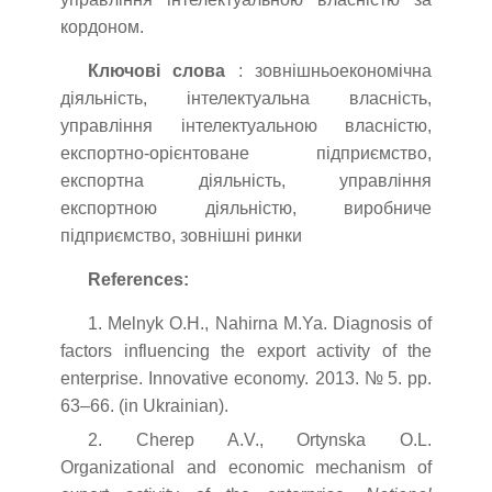
кордоном.
Ключові слова
: зовнішньоекономічна
діяльність, інтелектуальна власність,
управління інтелектуальною власністю,
експортно-орієнтоване підприємство,
експортна діяльність, управління
експортною діяльністю, виробниче
підприємство, зовнішні ринки
References:
1. Melnyk O.H., Nahirna M.Ya. Diagnosis of
factors influencing the export activity of the
enterprise. Innovative economy. 2013. № 5. pp.
63–66. (in Ukrainian).
2. Cherep A.V., Ortynska O.L.
Organizational and economic mechanism of