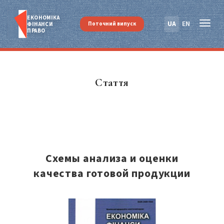
ЕКОНОМІКА
UA
EN
Поточний випуск
ФІНАНСИ
ПРАВО
Стаття
Схемы анализа и оценки
качества готовой продукции