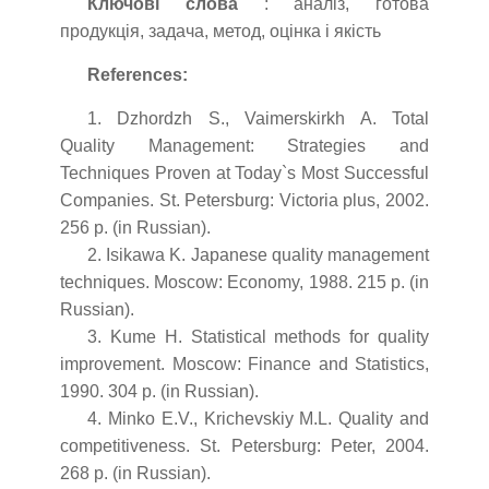
Ключові слова
: аналіз, готова
продукція, задача, метод, оцінка і якість
References:
1. Dzhordzh S., Vaimerskirkh A. Total
Quality Management: Strategies and
Techniques Proven at Today`s Most Successful
Companies. St. Petersburg: Victoria plus, 2002.
256 p. (in Russian).
2. Isikawa K. Japanese quality management
techniques. Moscow: Economy, 1988. 215 p. (in
Russian).
3. Kume H. Statistical methods for quality
improvement. Moscow: Finance and Statistics,
1990. 304 p. (in Russian).
4. Minko E.V., Krichevskiy M.L. Quality and
competitiveness. St. Petersburg: Peter, 2004.
268 p. (in Russian).