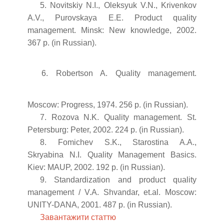
5. Novitskiy N.I., Oleksyuk V.N., Krivenkov
A.V., Purovskaya E.E. Product quality
management. Minsk: New knowledge, 2002.
367 p. (in Russian).
6. Robertson A. Quality management.
Moscow: Progress, 1974. 256 p. (in Russian).
7. Rozova N.K. Quality management. St.
Petersburg: Peter, 2002. 224 p. (in Russian).
8. Fomichev S.K., Starostina A.A.,
Skryabina N.I. Quality Management Basics.
Kiev: MAUP, 2002. 192 p. (in Russian).
9. Standardization and product quality
management / V.A. Shvandar, et.al. Moscow:
UNITY-DANA, 2001. 487 p. (in Russian).
Завантажити статтю