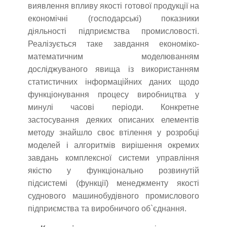
виявлення впливу якості готової продукції на
економічні (господарські) показники
діяльності підприємства промисловості.
Реалізується таке завдання економіко-
математичним моделюванням
досліджуваного явища із використанням
статистичних інформаційних даних щодо
функціонування процесу виробництва у
минулі часові періоди. Конкретне
застосування деяких описаних елементів
методу знайшло своє втілення у розробці
моделей і алгоритмів вирішення окремих
завдань комплексної системи управління
якістю у функціонально розвинутій
підсистемі (функції) менеджменту якості
суднового машинобудівного промислового
підприємства та виробничого об`єднання.