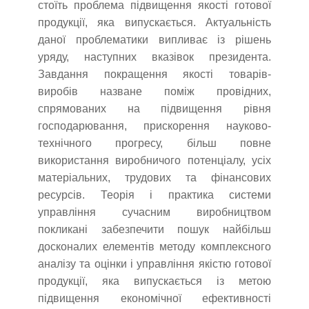
стоїть проблема підвищення якості готової
продукції, яка випускається. Актуальність
даної проблематики випливає із рішень
уряду, наступних вказівок президента.
Завдання покращення якості товарів-
виробів назване поміж провідних,
спрямованих на підвищення рівня
господарювання, прискорення науково-
технічного прогресу, більш повне
використання виробничого потенціалу, усіх
матеріальних, трудових та фінансових
ресурсів. Теорія і практика системи
управління сучасним виробництвом
покликані забезпечити пошук найбільш
досконалих елементів методу комплексного
аналізу та оцінки і управління якістю готової
продукції, яка випускається із метою
підвищення економічної ефективності