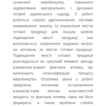
сучасного виробництва, повнішого
задоволення матеріальних і духовних
потреб українського народу. У роботі
робиться спроба удосконалення системи
вимірювання, аналізу та управління якістю
готової продукції для пошуку шляхів
підвищення якості продукції, яка
випускається, скорочення трудових витрат
на контроль за якістю готової продукції.
Підвищення якості готової продукції
розглядається як сукупний елемент методу
взаємопов`язаних факторів впливу, що
визначають інтенсифікацію процесу
виробництва. Особлива увага у роботі
приділена питанням встановлення
взаємозв`язків якісних властивостей
продукту та факторів впливу, таких які його
формують, а також зроблена спроба