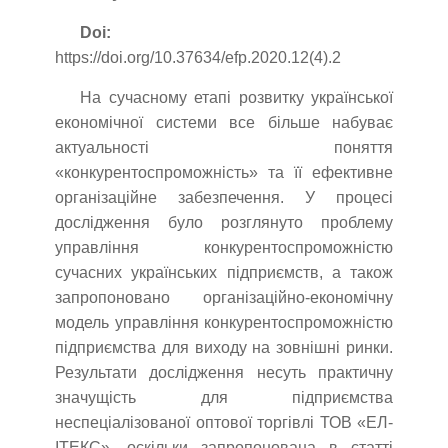
Doi:
https://doi.org/10.37634/efp.2020.12(4).2
На сучасному етапі розвитку української
економічної системи все більше набуває
актуальності поняття
«конкурентоспроможність» та її ефективне
організаційне забезпечення. У процесі
дослідження було розглянуто проблему
управління конкурентоспроможністю
сучасних українських підприємств, а також
запропоновано організаційно-економічну
модель управління конкурентоспроможністю
підприємства для виходу на зовнішні ринки.
Результати дослідження несуть практичну
значущість для підприємства
неспеціалізованої оптової торгівлі ТОВ «ЕЛ-
ІТЕКС», оскільки запропонована в статті