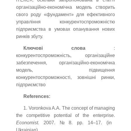
організаційно-економічна модель створить
свого роду «фундамент» для ефективного
управління конкурентоспроможністю
підприємства в умовах опанування нових
ринків збуту.
Ключові слова
:
конкурентоспроможність, організаційне
забезпечення, організаційно-економічна
модель, підвищення
конкурентоспроможності, зовнішні ринки,
підприємство
References:
1. Voronkova A.A. The concept of managing
the competitive potential of the enterprise.
Economist.
2007. № 8. pp. 14–17. (in
Ukrainian).