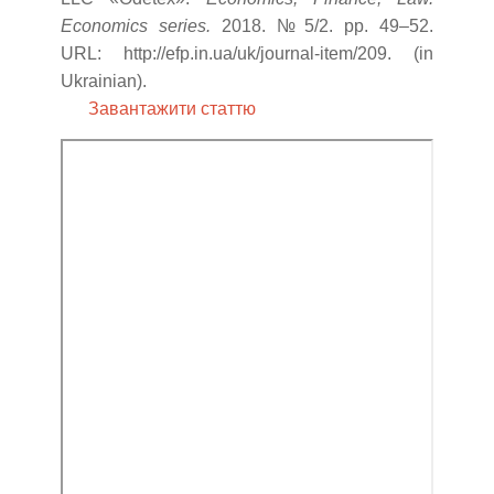
Economics series.
2018. № 5/2. pp. 49–52.
URL: http://efp.in.ua/uk/journal-item/209. (in
Ukrainian).
Завантажити статтю