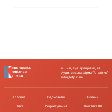
ЕКОНОМІКА
м. Київ, вул. Хрещатик, 44
ФІНАНСИ
Аудиторська фірма "Аналітик"
ПРАВО
info@efp.in.ua
Головна
Редколегія
Новини
Етика
Рецензування
Політика ШІ