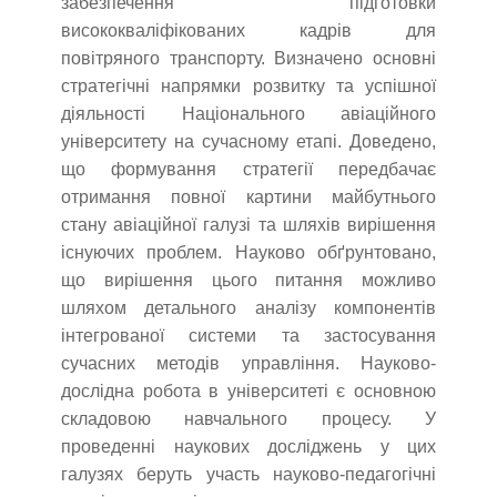
забезпечення підготовки
висококваліфікованих кадрів для
повітряного транспорту. Визначено основні
стратегічні напрямки розвитку та успішної
діяльності Національного авіаційного
університету на сучасному етапі. Доведено,
що формування стратегії передбачає
отримання повної картини майбутнього
стану авіаційної галузі та шляхів вирішення
існуючих проблем. Науково обґрунтовано,
що вирішення цього питання можливо
шляхом детального аналізу компонентів
інтегрованої системи та застосування
сучасних методів управління. Науково-
дослідна робота в університеті є основною
складовою навчального процесу. У
проведенні наукових досліджень у цих
галузях беруть участь науково-педагогічні