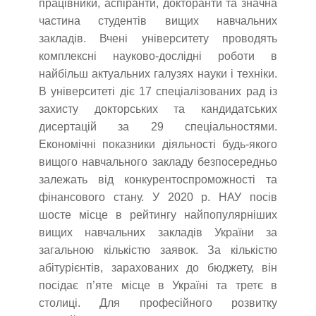
працівники, аспіранти, докторанти та значна
частина студентів вищих навчальних
закладів. Вчені університету проводять
комплексні науково-дослідні роботи в
найбільш актуальних галузях науки і техніки.
В університеті діє 17 спеціалізованих рад із
захисту докторських та кандидатських
дисертацій за 29 спеціальностями.
Економічні показники діяльності будь-якого
вищого навчального закладу безпосередньо
залежать від конкурентоспроможності та
фінансового стану. У 2020 р. НАУ посів
шосте місце в рейтингу найпопулярніших
вищих навчальних закладів України за
загальною кількістю заявок. За кількістю
абітурієнтів, зарахованих до бюджету, він
посідає п’яте місце в Україні та третє в
столиці. Для професійного розвитку