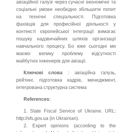
авіаційної галузі через сучасні економічні та
соціальні умови необхідно збільшити попит
на технічні спеціальності. Підготовка
фахівців для професійної діяльності у
контексті європейської інтеграції вимагає
пошуку надзвичайних шляхів організації
навчального процесу. Бо вже сьогодні ми
маємо велику проблему відсутності
майбутніх інженерів для авіації.
Ключові слова
: авіаційна галузь,
рейтинг, підготовка кадрів, менеджмент,
інтегрована структурна система
References:
1. State Fiscal Service of Ukraine. URL:
http://sfs.gov.ua (in Ukrainian).
2. Expert opinions (according to the