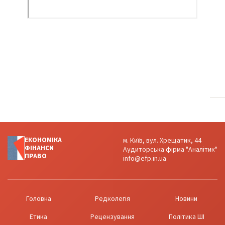
ЕКОНОМІКА
м. Київ, вул. Хрещатик, 44
ФІНАНСИ
Аудиторська фірма "Аналітик"
ПРАВО
info@efp.in.ua
Головна
Редколегія
Новини
Етика
Рецензування
Політика ШІ