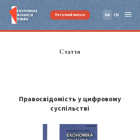
ЕКОНОМІКА
UA
EN
Поточний випуск
ФІНАНСИ
ПРАВО
Стаття
Правосвідомість у цифровому
суспільстві