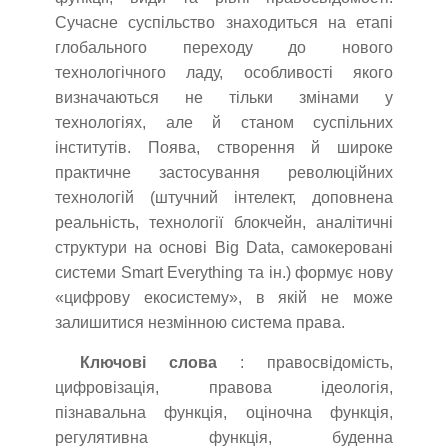
Сучасне суспільство знаходиться на етапі
глобального переходу до нового
технологічного ладу, особливості якого
визначаються не тільки змінами у
технологіях, але й станом суспільних
інститутів. Поява, створення й широке
практичне застосування революційних
технологій (штучний інтелект, доповнена
реальність, технології блокчейн, аналітичні
структури на основі Big Data, самокеровані
системи Smart Everything та ін.) формує нову
«цифрову екосистему», в якій не може
залишитися незмінною система права.
Ключові слова
: правосвідомість,
цифровізація, правова ідеологія,
пізнавальна функція, оціночна функція,
регулятивна функція, буденна