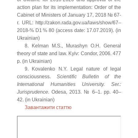
action plan for its implementation: Order of the
Cabinet of Ministers of January 17, 2018 № 67-
r. URL: http://zakon.rada.gov.ua/laws/show/67–
2018-% D1 % 80 (access date: 17.07.2019). (in
Ukrainian)
8. Kelman M.S., Murashyn O.H. General
theory of state and law. Kyiv: Condor, 2006. 477
p. (in Ukrainian)
9. Kovalenko N.Y. Legal nature of legal
consciousness.
Scientific Bulletin of the
International Humanities University. Ser.:
Jurisprudence
. Odesa, 2013. № 6–1. pp. 40–
42. (in Ukrainian)
Завантажити статтю