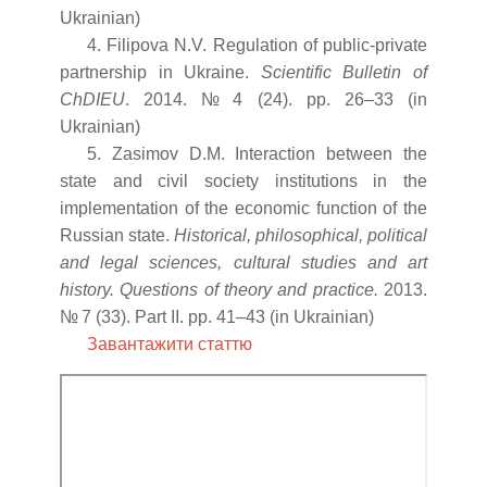
Ukrainian)
4. Filipova N.V. Regulation of public-private
partnership in Ukraine.
Scientific Bulletin of
ChDIEU
. 2014. № 4 (24). pp. 26–33 (in
Ukrainian)
5. Zasimov D.M. Interaction between the
state and civil society institutions in the
implementation of the economic function of the
Russian state.
Historical, philosophical, political
and legal sciences, cultural studies and art
history. Questions of theory and practice.
2013.
№ 7 (33). Part II. pp. 41–43 (in Ukrainian)
Завантажити статтю