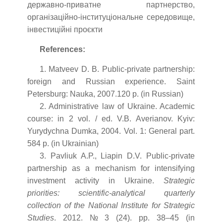
державно-приватне партнерство,
організаційно-інституціональне середовище,
інвестиційні проєкти
References:
1. Matveev D. B. Public-private partnership:
foreign and Russian experience. Saint
Petersburg: Nauka, 2007.120 p. (in Russian)
2. Administrative law of Ukraine. Academic
course: in 2 vol. / ed. V.B. Averianov. Kyiv:
Yurydychna Dumka, 2004. Vol. 1: General part.
584 p. (in Ukrainian)
3. Pavliuk A.P., Liapin D.V. Public-private
partnership as a mechanism for intensifying
investment activity in Ukraine.
Strategic
priorities: scientific-analytical quarterly
collection of the National Institute for Strategic
Studies
. 2012. № 3 (24). pp. 38–45 (in