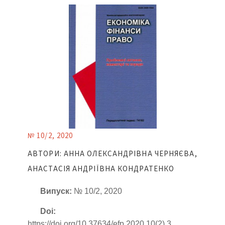
№ 10/2, 2020
АВТОРИ: АННА ОЛЕКСАНДРІВНА ЧЕРНЯЄВА,
АНАСТАСІЯ АНДРІЇВНА КОНДРАТЕНКО
Випуск:
№ 10/2, 2020
Doi:
https://doi.org/10.37634/efp.2020.10(2).3