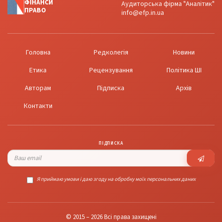
ФІНАНСИ
Аудиторська фірма "Аналітик"
ПРАВО
info@efp.in.ua
Головна
Редколегія
Новини
Етика
Рецензування
Політика ШІ
Авторам
Підписка
Архів
Контакти
ПІДПИСКА
Я приймаю умови і даю згоду на обробку моїх персональних даних
© 2015 – 2026 Всі права захищені