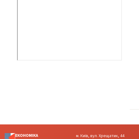
ЕКОНОМІКА
м. Київ, вул. Хрещатик, 44