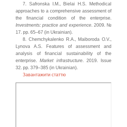
7. Safronska I.M., Bielai H.S. Methodical
approaches to a comprehensive assessment of
the financial condition of the enterprise.
Investments: practice and experience
. 2009. №
17. pp. 65–67 (in Ukrainian).
8. Chemchykalenko R.A., Maiboroda O.V.,
Lynova A.S. Features of assessment and
analysis of financial sustainability of the
enterprise.
Market infrastructure
. 2019. Issue
32. pp. 379–385 (in Ukrainian).
Завантажити статтю