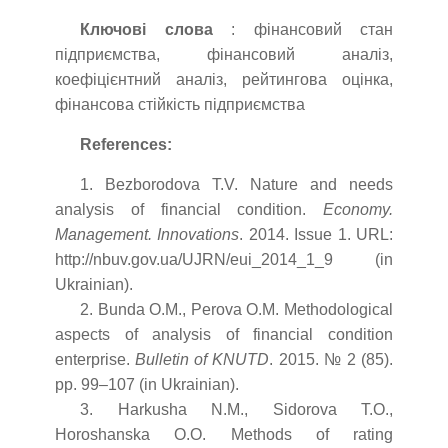
Ключові слова
: фінансовий стан
підприємства, фінансовий аналіз,
коефіцієнтний аналіз, рейтингова оцінка,
фінансова стійкість підприємства
References:
1. Bezborodova T.V. Nature and needs
analysis of financial condition.
Economy.
Management. Innovations
. 2014. Issue 1. URL:
http://nbuv.gov.ua/UJRN/eui_2014_1_9 (in
Ukrainian).
2. Bunda O.М., Perova O.М. Methodological
aspects of analysis of financial condition
enterprise.
Bulletin of KNUTD
. 2015. № 2 (85).
pp. 99–107 (in Ukrainian).
3. Harkusha N.M., Sidorova T.O.,
Horoshanska O.O. Methods of rating