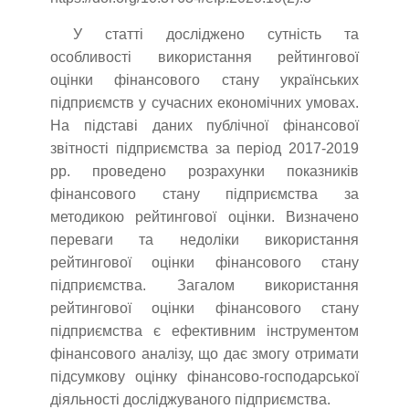
У статті досліджено сутність та
особливості використання рейтингової
оцінки фінансового стану українських
підприємств у сучасних економічних умовах.
На підставі даних публічної фінансової
звітності підприємства за період 2017-2019
рр. проведено розрахунки показників
фінансового стану підприємства за
методикою рейтингової оцінки. Визначено
переваги та недоліки використання
рейтингової оцінки фінансового стану
підприємства. Загалом використання
рейтингової оцінки фінансового стану
підприємства є ефективним інструментом
фінансового аналізу, що дає змогу отримати
підсумкову оцінку фінансово-господарської
діяльності досліджуваного підприємства.