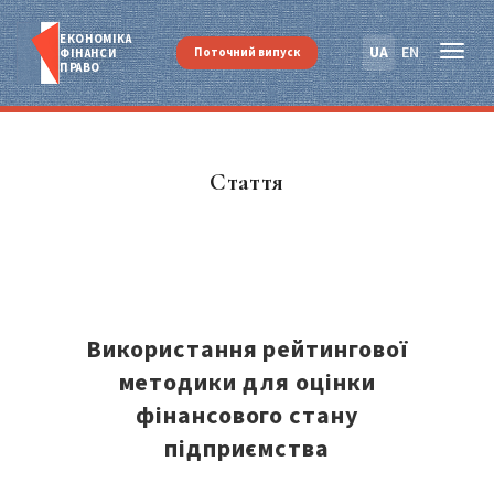
ЕКОНОМІКА
UA
EN
Поточний випуск
ФІНАНСИ
ПРАВО
Стаття
Використання рейтингової
методики для оцінки
фінансового стану
підприємства