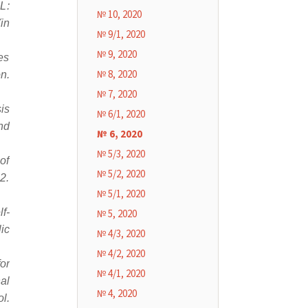
L:
№ 10, 2020
in
№ 9/1, 2020
№ 9, 2020
es
№ 8, 2020
n.
№ 7, 2020
is
№ 6/1, 2020
nd
№ 6, 2020
№ 5/3, 2020
of
№ 5/2, 2020
2.
№ 5/1, 2020
f-
№ 5, 2020
ic
№ 4/3, 2020
№ 4/2, 2020
or
№ 4/1, 2020
al
№ 4, 2020
l.