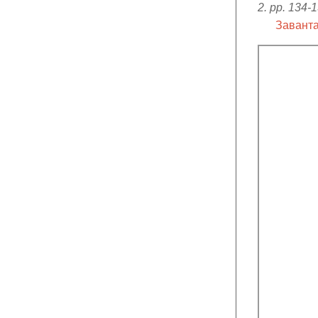
2. pp. 134-1
Заванта