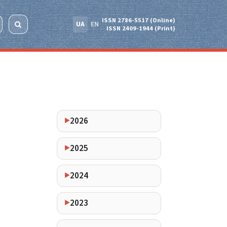
ISSN 2786-5517 (Online)
UA
EN
ISSN 2409-1944 (Print)
2026
2025
2024
2023