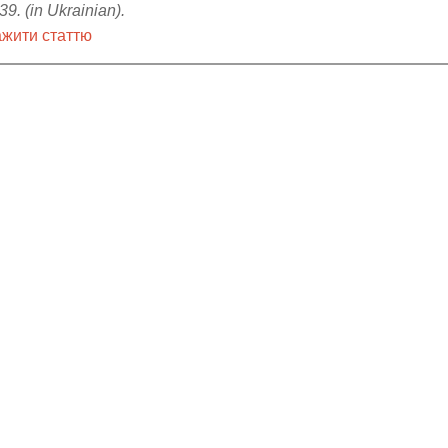
39. (in Ukrainian).
жити статтю