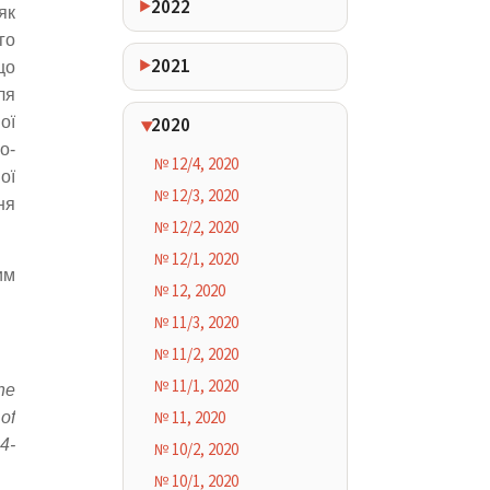
2022
як
го
2021
що
ля
2020
ої
о-
№ 12/4, 2020
ої
№ 12/3, 2020
ня
№ 12/2, 2020
№ 12/1, 2020
им
№ 12, 2020
№ 11/3, 2020
№ 11/2, 2020
№ 11/1, 2020
he
№ 11, 2020
of
4-
№ 10/2, 2020
№ 10/1, 2020