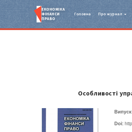
ЕКОНОМІКА
ФІНАНСИ
Головна
Про журнал
ПРАВО
Особливості упр
Випуск
Doi:
http