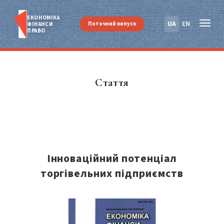
ЕКОНОМІКА
UA
EN
Поточний випуск
ФІНАНСИ
ПРАВО
Стаття
Інноваційний потенціал
торгівельних підприємств