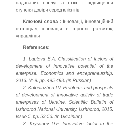
надаваних послуг, а отже і підвищення
ступеня довіри серед клієнтів.
Ключові слова
: Інновації, інноваційний
потенціал, інновація в торгівлі, розвиток,
управління
References:
1. Lapteva E.A. Classification of factors of
development of innovative potential of the
enterprise. Economics and entrepreneurship.
2013. № 9. pp. 495-498. (in Russian)
2. Kolodiazhna I.V. Problems and prospects
of development of innovative activity of trade
enterprises of Ukraine. Scientific Bulletin of
Uzhhorod National University. Uzhhorod, 2015.
Issue 5. pp. 53-56. (in Ukrainian)
3. Krysanov D.F. Innovative factor in the