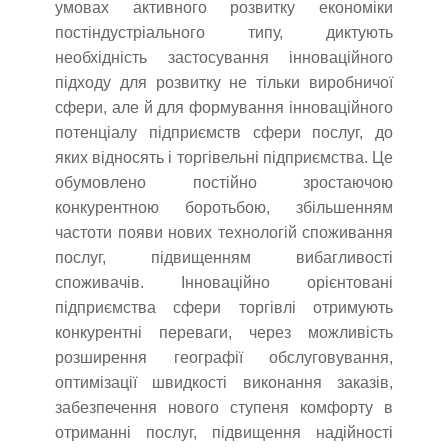
умовах активного розвитку економіки
постіндустріального типу, диктують
необхідність застосування інноваційного
підходу для розвитку не тільки виробничої
сфери, але й для формування інноваційного
потенціалу підприємств сфери послуг, до
яких відносять і торгівельні підприємства. Це
обумовлено постійно зростаючою
конкурентною боротьбою, збільшенням
частоти появи нових технологій споживання
послуг, підвищенням вибагливості
споживачів. Інноваційно орієнтовані
підприємства сфери торгівлі отримують
конкурентні переваги, через можливість
розширення географії обслуговування,
оптимізації швидкості виконання заказів,
забезпечення нового ступеня комфорту в
отриманні послуг, підвищення надійності