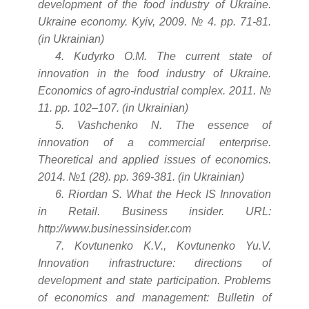
development of the food industry of Ukraine.
Ukraine economy. Kyiv, 2009. № 4. pp. 71-81.
(in Ukrainian)
4. Kudyrko O.M. The current state of
innovation in the food industry of Ukraine.
Economics of agro-industrial complex. 2011. №
11. pp. 102–107. (in Ukrainian)
5. Vashchenko N. The essence of
innovation of a commercial enterprise.
Theoretical and applied issues of economics.
2014. №1 (28). pp. 369-381. (in Ukrainian)
6. Riordan S. What the Heck IS Innovation
in Retail. Business insider. URL:
http://www.businessinsider.com
7. Kovtunenko K.V., Kovtunenko Yu.V.
Innovation infrastructure: directions of
development and state participation. Problems
of economics and management: Bulletin of