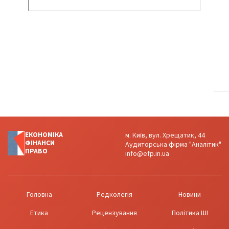
ЕКОНОМІКА
м. Київ, вул. Хрещатик, 44
ФІНАНСИ
Аудиторська фірма "Аналітик"
ПРАВО
info@efp.in.ua
Головна
Редколегія
Новини
Етика
Рецензування
Політика ШІ