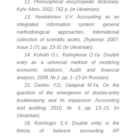
12. Philosophical encyclopedic dictionary.
Kyiv: Abris, 2002. 742 p. (in Ukrainian).
13. Yevdokimov V.V. Accounting as an
integrated information system: general
methodological approaches. International
collection of scientific works. Zhytomyr, 2007.
Issue 1 (7). pp. 23-31 (in Ukrainian).
14. Kolvah O.I., Kalmykova O.Ya. Double
entry as a universal method of modeling
economic relations. Audit and financial
analysis. 2008. № 2. pp. 1–15 (in Russian).
15. Dankiv Y.D, Ostapiuk M.Ya. On the
question of the emergence of double-entry
bookkeeping and its expansion. Accounting
and auditing. 2010. № 3. pp. 13–15. (in
Ukrainian).
16. Kolchugin S.V. Double entry in the
theory of balance accounting AP