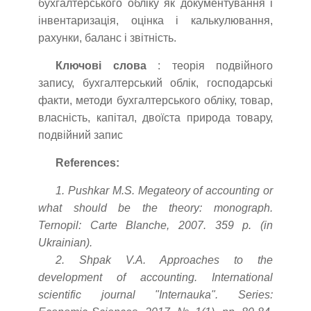
бухгалтерського обліку як документування і
інвентаризація, оцінка і калькулювання,
рахунки, баланс і звітність.
Ключові слова
: теорія подвійного
запису, бухгалтерський облік, господарські
факти, методи бухгалтерського обліку, товар,
власність, капітал, двоїста природа товару,
подвійний запис
References:
1. Pushkar M.S. Megateory of accounting or
what should be the theory: monograph.
Ternopil: Carte Blanche, 2007. 359 p. (in
Ukrainian).
2. Shpak V.A. Approaches to the
development of accounting. International
scientific journal "Internauka". Series: