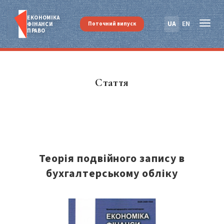
ЕКОНОМІКА
UA
EN
Поточний випуск
ФІНАНСИ
ПРАВО
Стаття
Теорія подвійного запису в
бухгалтерському обліку