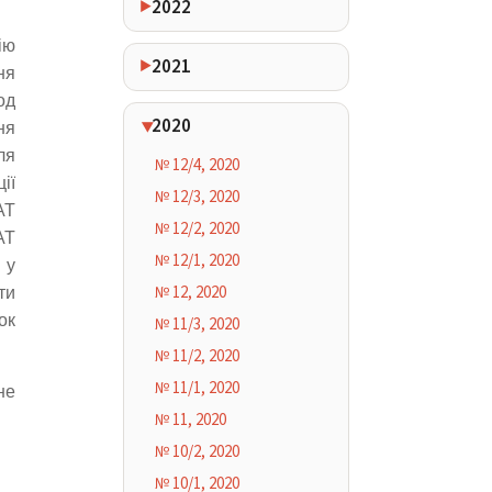
2022
ію
2021
ня
од
2020
ня
ля
№ 12/4, 2020
ії
№ 12/3, 2020
АТ
№ 12/2, 2020
АТ
№ 12/1, 2020
 у
№ 12, 2020
ти
ок
№ 11/3, 2020
№ 11/2, 2020
№ 11/1, 2020
не
№ 11, 2020
№ 10/2, 2020
№ 10/1, 2020