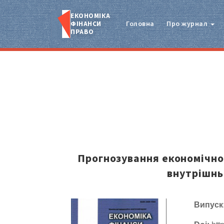
ЕКОНОМІКА
ФІНАНСИ
Головна
Про журнал
ПРАВО
Прогнозування економічно
внутрішнь
Випуск