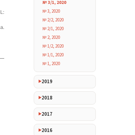
№ 3/1, 2020
№ 3, 2020
L:
№ 2/2, 2020
a.
№ 2/1, 2020
№ 2, 2020
№ 1/2, 2020
№ 1/1, 2020
№ 1, 2020
2019
2018
2017
2016