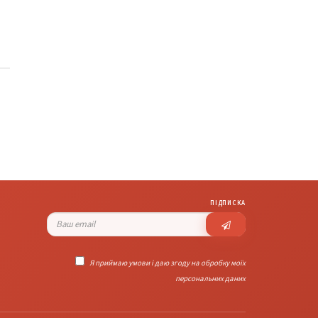
ПІДПИСКА
Я приймаю умови і даю згоду на обробку моїх
персональних даних