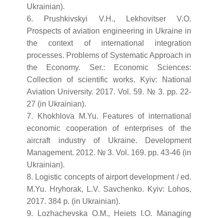
Ukrainian).
6. Prushkivskyi V.H., Lekhovitser V.O.
Prospects of aviation engineering in Ukraine in
the context of international integration
processes. Problems of Systematic Approach in
the Economy. Ser.: Economic Sciences:
Collection of scientific works. Kyiv: National
Aviation University. 2017. Vol. 59. № 3. pp. 22-
27 (in Ukrainian).
7. Khokhlova M.Yu. Features of international
economic cooperation of enterprises of the
aircraft industry of Ukraine. Development
Management. 2012. № 3. Vol. 169. pp. 43-46 (in
Ukrainian).
8. Logistic concepts of airport development / ed.
M.Yu. Hryhorak, L.V. Savchenko. Kyiv: Lohos,
2017. 384 p. (in Ukrainian).
9. Lozhachevska O.M., Heiets I.O. Managing