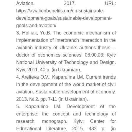
Aviation. 2017. URL:
https://aviationbenefits.org/un-sustainable-
development-goals/sustainable-development-
goals-and-aviation/
3. Holliak, Yu.B. The economic mechanism of
implementation of interbranch interaction in the
aviation industry of Ukraine: author's thesis ...
doctor of economics sciences: 08.00.03; Kyiv
National University of Technology and Design.
Kyiv, 2011. 40 p. (in Ukrainian).
4. Arefieva O.V., Kaparulina I.M. Current trends
in the development of the world market of civil
aviation. Sustainable development of economy.
2013. № 2. pp. 7-11 (in Ukrainian).
5. Kaparulina I.M. Development of the
enterprise: the concept and technology of
research: monograph. Kyiv: Center for
Educational Literature, 2015. 432 p. (in