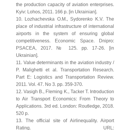
the production capacity of aviation enterprises.
Kyiv: Lohos, 2011. 166 p. [in Ukrainian].
10. Lozhachevska O.M., Sydorenko K.V. The
place of industrial infrastructure of international
airports in the system of ensuring global
competitiveness. Economic Space. Dnipro:
PSACEA, 2017. № 125. pp. 17-26. [in
Ukrainian].
11. Value determinants in the aviation industry /
P. Malighetti et al. Transportation Research.
Part E: Logistics and Transportation Review.
2011. Vol. 47. No 3. pp. 359-370.
12. Vasigh B., Fleming K., Tacker T. Introduction
to Air Transport Economics: From Theory to
Applications. 3rd ed. London: Routledge, 2018.
520 p.
13. The official site of Airlinequality. Airport
Rating. URL: