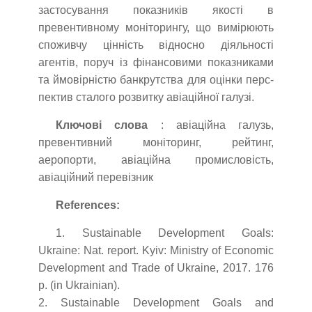
застосування показників якості в
превентивному моніторингу, що вимірюють
споживчу цінність відносно діяльності
агентів, поруч із фінансовими показниками
та ймовірністю банкрутства для оцінки перс-
пектив сталого розвитку авіаційної галузі.
Ключові слова
: авіаційна галузь,
превентивний моніторинг, рейтинг,
аеропорти, авіаційна промисловість,
авіаційний перевізник
References:
1. Sustainable Development Goals:
Ukraine: Nat. report. Kyiv: Ministry of Economic
Development and Trade of Ukraine, 2017. 176
p. (in Ukrainian).
2. Sustainable Development Goals and