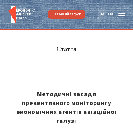
ЕКОНОМІКА
UA
EN
Поточний випуск
ФІНАНСИ
ПРАВО
Стаття
Методичні засади
превентивного моніторингу
економічних агентів авіаційної
галузі