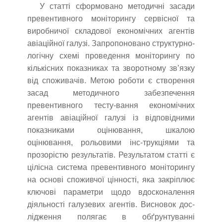
У статті сформовано методичні засади
превентивного моніторингу сервісної та
виробничої складової економічних агентів
авіаційної галузі. Запропоновано структурно-
логічну схемі проведення моніторингу по
кількісних показниках та зворотному зв’язку
від споживачів. Метою роботи є створення
засад методичного забезпечення
превентивного тесту-вання економічних
агентів авіаційної галузі із відповідними
показниками оцінювання, шкалою
оцінювання, рольовими інс-трукціями та
прозорістю результатів. Результатом статті є
цілісна система превентивного моніторингу
на основі споживчої цінності, яка закріплює
ключові параметри щодо вдосконалення
діяльності галузевих агентів. Висновок дос-
лідження полягає в обґрунтуванні