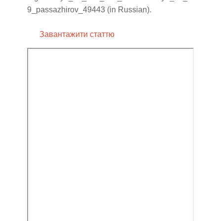
9_passazhirov_49443 (in Russian).
Завантажити статтю