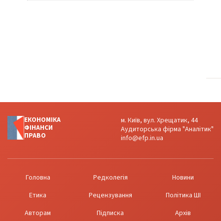
ЕКОНОМІКА
м. Київ, вул. Хрещатик, 44
ФІНАНСИ
Аудиторська фірма "Аналітик"
ПРАВО
info@efp.in.ua
Головна
Редколегія
Новини
Етика
Рецензування
Політика ШІ
Авторам
Підписка
Архів