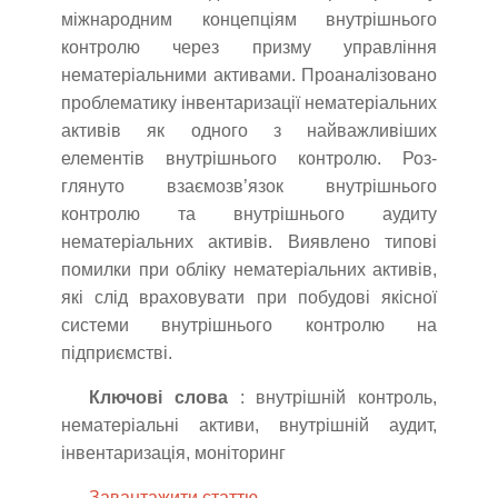
міжнародним концепціям внутрішнього
контролю через призму управління
нематеріальними активами. Проаналізовано
проблематику інвентаризації нематеріальних
активів як одного з найважливіших
елементів внутрішнього контролю. Роз-
глянуто взаємозв’язок внутрішнього
контролю та внутрішнього аудиту
нематеріальних активів. Виявлено типові
помилки при обліку нематеріальних активів,
які слід враховувати при побудові якісної
системи внутрішнього контролю на
підприємстві.
Ключові слова
: внутрішній контроль,
нематеріальні активи, внутрішній аудит,
інвентаризація, моніторинг
Завантажити статтю