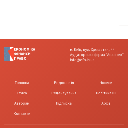
ЕКОНОМІКА
м. Київ, вул. Хрещатик, 44
ФІНАНСИ
Аудиторська фірма "Аналітик"
ПРАВО
info@efp.in.ua
Головна
Редколегія
Новини
Етика
Рецензування
Політика ШІ
Авторам
Підписка
Архів
Контакти