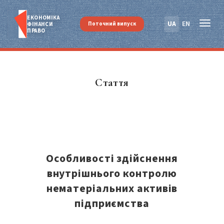
ЕКОНОМІКА
UA
EN
Поточний випуск
ФІНАНСИ
ПРАВО
Стаття
Особливості здійснення
внутрішнього контролю
нематеріальних активів
підприємства