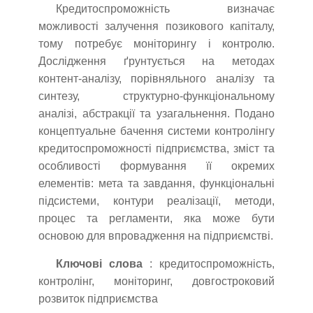
Кредитоспроможність визначає
можливості залучення позикового капіталу,
тому потребує моніторингу і контролю.
Дослідження ґрунтується на методах
контент-аналізу, порівняльного аналізу та
синтезу, структурно-функціональному
аналізі, абстракції та узагальнення. Подано
концептуальне бачення системи контролінгу
кредитоспроможності підприємства, зміст та
особливості формування її окремих
елементів: мета та завдання, функціональні
підсистеми, контури реалізації, методи,
процес та регламенти, яка може бути
основою для впровадження на підприємстві.
Ключові слова
: кредитоспроможність,
контролінг, моніторинг, довгостроковий
розвиток підприємства