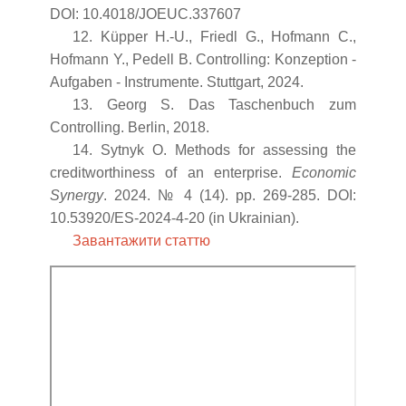
DOI: 10.4018/JOEUC.337607
12. Küpper H.-U., Friedl G., Hofmann C.,
Hofmann Y., Pedell B. Controlling: Konzeption -
Aufgaben - Instrumente. Stuttgart, 2024.
13. Georg S. Das Taschenbuch zum
Controlling. Berlin, 2018.
14. Sytnyk О. Methods for assessing the
creditworthiness of an enterprise.
Economic
Synergy
. 2024. № 4 (14). pp. 269-285. DOI:
10.53920/ES-2024-4-20 (in Ukrainian).
Завантажити статтю