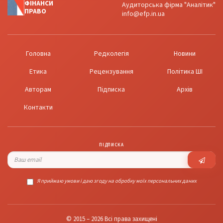
ФІНАНСИ
Аудиторська фірма "Аналітик"
ПРАВО
info@efp.in.ua
Головна
Редколегія
Новини
Етика
Рецензування
Політика ШІ
Авторам
Підписка
Архів
Контакти
ПІДПИСКА
Я приймаю умови і даю згоду на обробку моїх персональних даних
© 2015 – 2026 Всі права захищені