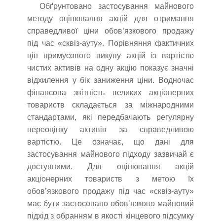
Обґрунтовано застосування майнового
методу оцінювання акцій для отримання
справедливої ціни обов’язкового продажу
під час «сквіз-ауту». Порівняння фактичних
цін примусового викупу акцій із вартістю
чистих активів на одну акцію показує значні
відхилення у бік заниження ціни. Водночас
фінансова звітність великих акціонерних
товариств складається за міжнародними
стандартами, які передбачають регулярну
переоцінку активів за справедливою
вартістю. Це означає, що дані для
застосування майнового підходу зазвичай є
доступними. Для оцінювання акцій
акціонерних товариств з метою їх
обов’язкового продажу під час «сквіз-ауту»
має бути застосовано обов’язково майновий
підхід з обранням в якості кінцевого підсумку