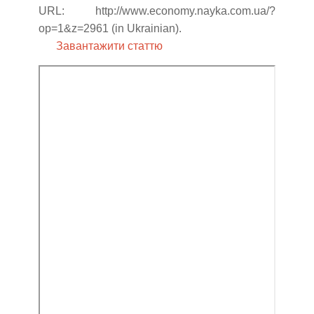
URL: http://www.economy.nayka.com.ua/?
op=1&z=2961 (in Ukrainian).
Завантажити статтю