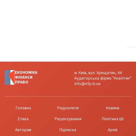
ЕКОНОМІКА
м. Київ, вул. Хрещатик, 44
ФІНАНСИ
Аудиторська фірма "Аналітик"
ПРАВО
info@efp.in.ua
Головна
Редколегія
Новини
Етика
Рецензування
Політика ШІ
Авторам
Підписка
Архів