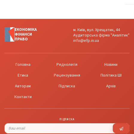
ЕКОНОМІКА
м. Київ, вул. Хрещатик, 44
ФІНАНСИ
Аудиторська фірма "Аналітик"
ПРАВО
info@efp.in.ua
Головна
Редколегія
Новини
Етика
Рецензування
Політика ШІ
Авторам
Підписка
Архів
Контакти
ПІДПИСКА