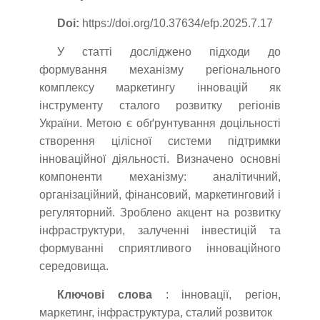
Doi:
https://doi.org/10.37634/efp.2025.7.17
У статті досліджено підходи до
формування механізму регіонального
комплексу маркетингу інновацій як
інструменту сталого розвитку регіонів
України. Метою є обґрунтування доцільності
створення цілісної системи підтримки
інноваційної діяльності. Визначено основні
компоненти механізму: аналітичний,
організаційний, фінансовий, маркетинговий і
регуляторний. Зроблено акцент на розвитку
інфраструктури, залученні інвестицій та
формуванні сприятливого інноваційного
середовища.
Ключові слова
: інновації, регіон,
маркетинг, інфраструктура, сталий розвиток