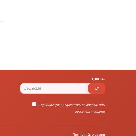
ПІДПИСКА
Я приймаю умови і даю згоду на обробку моїх
персональних даних
Прочитайте умови