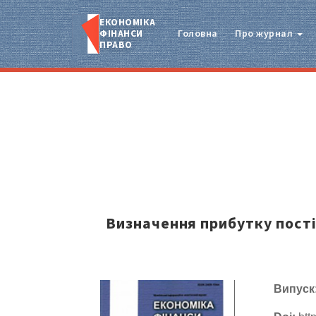
ЕКОНОМІКА
ФІНАНСИ
Головна
Про журнал
ПРАВО
Визначення прибутку пост
Випуск