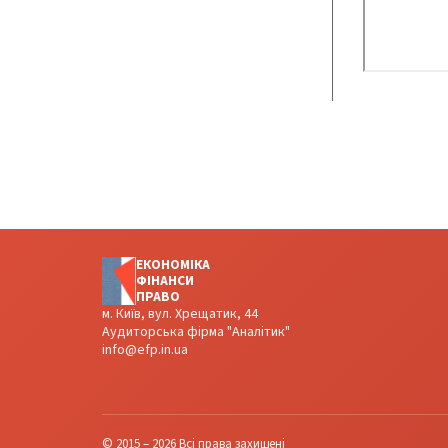
ЕКОНОМІКА
ФІНАНСИ
ПРАВО
м. Київ, вул. Хрещатик, 44
Аудиторська фірма "Аналітик"
info@efp.in.ua
© 2015 – 2026 Всі права захищені