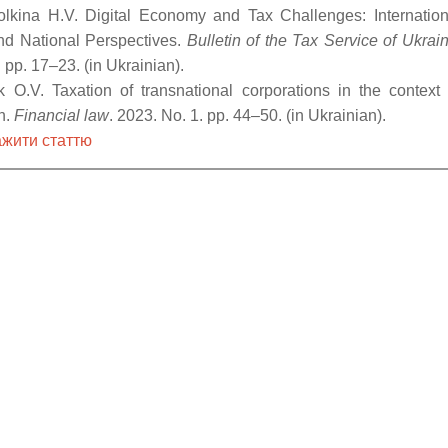
olkina H.V. Digital Economy and Tax Challenges: Internation
 and National Perspectives.
Bulletin of the Tax Service of Ukrai
 pp. 17–23. (in Ukrainian).
k O.V. Taxation of transnational corporations in the context 
n.
Financial law
. 2023. No. 1. pp. 44–50. (in Ukrainian).
жити статтю