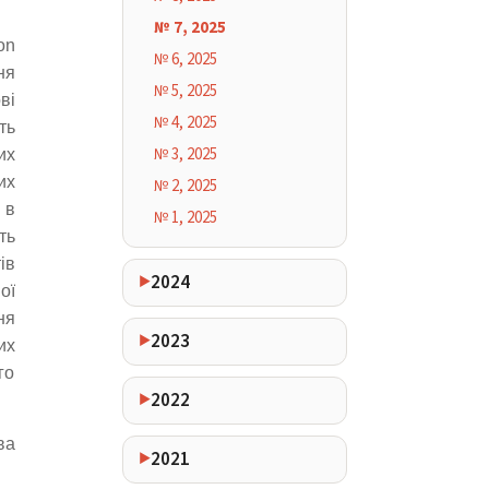
№ 7, 2025
on
№ 6, 2025
ня
№ 5, 2025
ві
№ 4, 2025
ть
№ 3, 2025
их
их
№ 2, 2025
 в
№ 1, 2025
ть
ів
2024
ої
ня
2023
их
го
2022
ва
2021