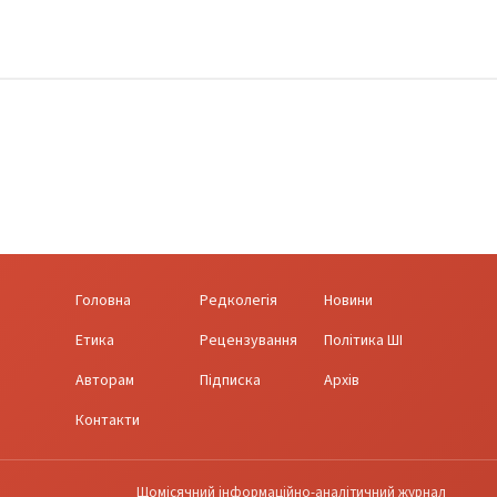
Головна
Редколегія
Новини
Етика
Рецензування
Політика ШІ
Авторам
Підписка
Архів
Контакти
Щомісячний інформаційно-аналітичний журнал