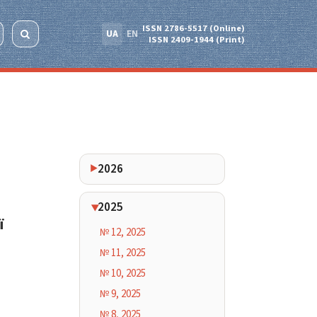
ISSN 2786-5517 (Online)
UA
EN
ISSN 2409-1944 (Print)
2026
2025
ї
№ 12, 2025
№ 11, 2025
№ 10, 2025
№ 9, 2025
№ 8, 2025