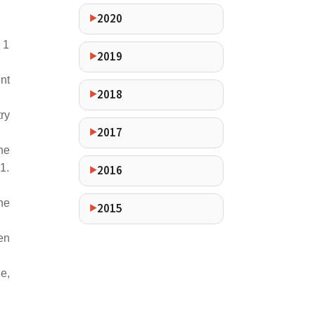
2020
 1
2019
nt
2018
ry
2017
he
1.
2016
he
2015
en
e,