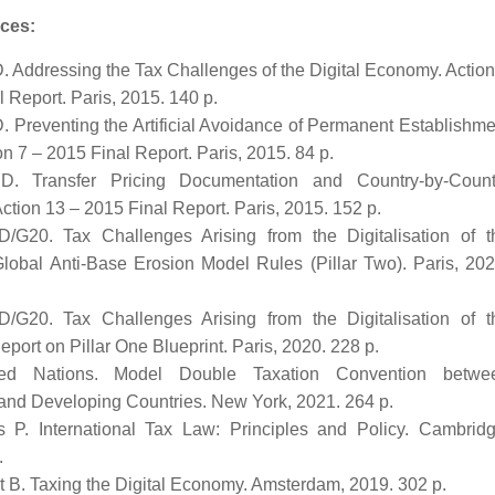
ces:
 Addressing the Tax Challenges of the Digital Economy. Action
 Report. Paris, 2015. 140 p.
 Preventing the Artificial Avoidance of Permanent Establishme
on 7 – 2015 Final Report. Paris, 2015. 84 p.
. Transfer Pricing Documentation and Country-by-Count
ction 13 – 2015 Final Report. Paris, 2015. 152 p.
/G20. Tax Challenges Arising from the Digitalisation of t
obal Anti-Base Erosion Model Rules (Pillar Two). Paris, 202
/G20. Tax Challenges Arising from the Digitalisation of t
port on Pillar One Blueprint. Paris, 2020. 228 p.
ted Nations. Model Double Taxation Convention betwe
nd Developing Countries. New York, 2021. 264 p.
is P. International Tax Law: Principles and Policy. Cambridg
.
rt B. Taxing the Digital Economy. Amsterdam, 2019. 302 p.