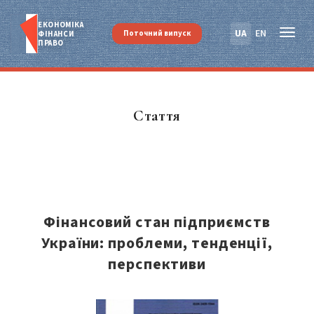
ЕКОНОМІКА
UA
EN
Поточний випуск
ФІНАНСИ
ПРАВО
Стаття
Фінансовий стан підприємств
України: проблеми, тенденції,
перспективи