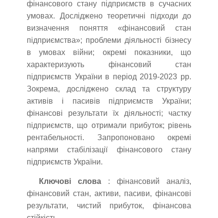
фінансового стану підприємств в сучасних
умовах. Досліджено теоретичні підходи до
визначення поняття «фінансовий стан
підприємства»; проблеми діяльності бізнесу
в умовах війни; окремі показники, що
характеризують фінансовий стан
підприємств України в період 2019-2023 рр.
Зокрема, досліджено склад та структуру
активів і пасивів підприємств України;
фінансові результати їх діяльності; частку
підприємств, що отримали прибуток; рівень
рентабельності. Запропоновано окремі
напрями стабілізації фінансового стану
підприємств України.
Ключові слова
: фінансовий аналіз,
фінансовий стан, активи, пасиви, фінансові
результати, чистий прибуток, фінансова
стійкість