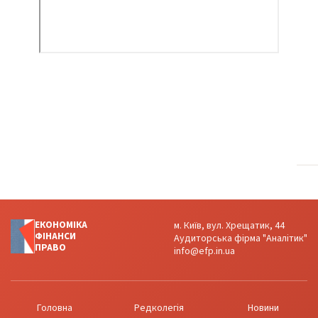
ЕКОНОМІКА
м. Київ, вул. Хрещатик, 44
ФІНАНСИ
Аудиторська фірма "Аналітик"
ПРАВО
info@efp.in.ua
Головна
Редколегія
Новини