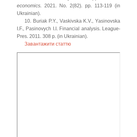
economics.
2021. No. 2(82). pp. 113-119 (in
Ukrainian).
10. Buriak P.Y., Vaskivska K.V., Yasinovska
I.F., Pasinovych I.I. Financial analysis. League-
Pres. 2011. 308 p. (in Ukrainian).
Завантажити статтю