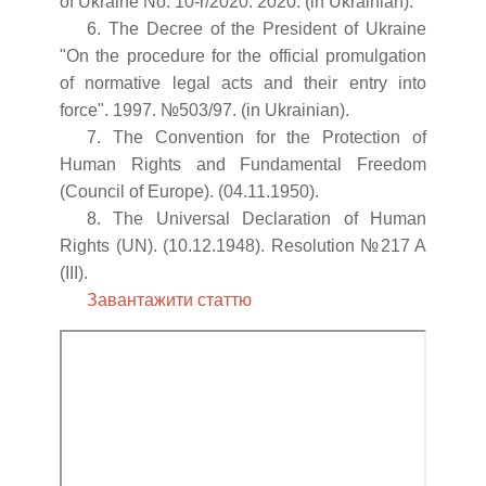
of Ukraine No. 10-r/2020. 2020. (in Ukrainian).
6. The Decree of the President of Ukraine
"On the procedure for the official promulgation
of normative legal acts and their entry into
force". 1997. №503/97. (in Ukrainian).
7. The Convention for the Protection of
Human Rights and Fundamental Freedom
(Council of Europe). (04.11.1950).
8. The Universal Declaration of Human
Rights (UN). (10.12.1948). Resolution №217 A
(III).
Завантажити статтю