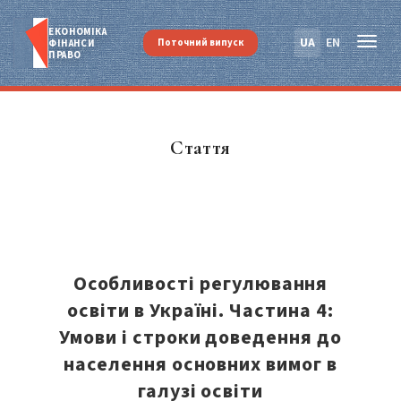
ЕКОНОМІКА
UA
EN
Поточний випуск
ФІНАНСИ
ПРАВО
Стаття
Особливості регулювання
освіти в Україні. Частина 4:
Умови і строки доведення до
населення основних вимог в
галузі освіти