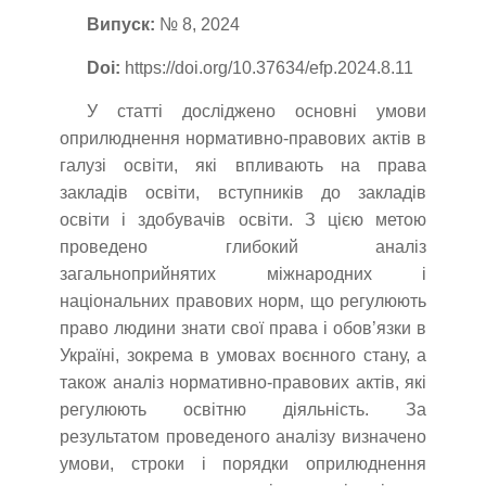
Випуск:
№ 8, 2024
Doi:
https://doi.org/10.37634/efp.2024.8.11
У статті досліджено основні умови
оприлюднення нормативно-правових актів в
галузі освіти, які впливають на права
закладів освіти, вступників до закладів
освіти і здобувачів освіти. З цією метою
проведено глибокий аналіз
загальноприйнятих міжнародних і
національних правових норм, що регулюють
право людини знати свої права і обов’язки в
Україні, зокрема в умовах воєнного стану, а
також аналіз нормативно-правових актів, які
регулюють освітню діяльність. За
результатом проведеного аналізу визначено
умови, строки і порядки оприлюднення