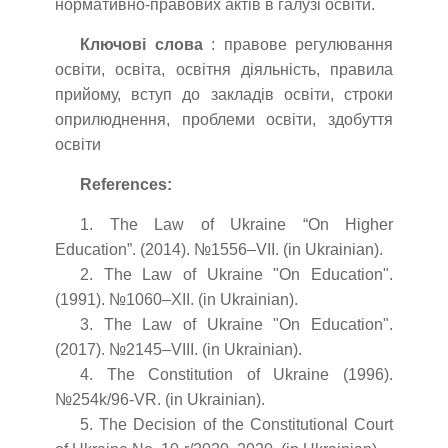
нормативно-правових актів в галузі освіти.
Ключові слова
: правове регулювання
освіти, освіта, освітня діяльність, правила
прийому, вступ до закладів освіти, строки
оприлюднення, проблеми освіти, здобуття
освіти
References:
1. The Law of Ukraine “On Higher
Education”. (2014). №1556–VII. (in Ukrainian).
2. The Law of Ukraine "On Education".
(1991). №1060–XII. (in Ukrainian).
3. The Law of Ukraine "On Education".
(2017). №2145–VIII. (in Ukrainian).
4. The Constitution of Ukraine (1996).
№254k/96-VR. (in Ukrainian).
5. The Decision of the Constitutional Court