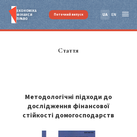
ЕКОНОМІКА
UA
EN
Поточний випуск
ФІНАНСИ
ПРАВО
Стаття
Методологічні підходи до
дослідження фінансової
стійкості домогосподарств