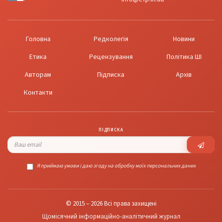
Головна
Редколегія
Новини
Етика
Рецензування
Політика ШІ
Авторам
Підписка
Архів
Контакти
ПІДПИСКА
Я приймаю умови і даю згоду на обробку моїх персональних даних
© 2015 – 2026 Всі права захищені
Щомісячний інформаційно-аналітичний журнал