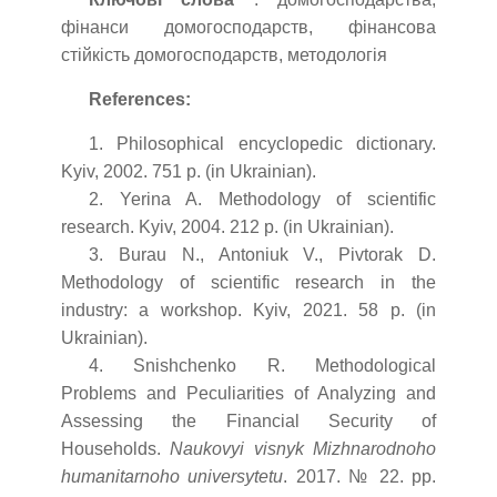
фінанси домогосподарств, фінансова
стійкість домогосподарств, методологія
References:
1. Philosophical encyclopedic dictionary.
Kyiv, 2002. 751 p. (in Ukrainian).
2. Yerina A. Methodology of scientific
research. Kyiv, 2004. 212 p. (in Ukrainian).
3. Burau N., Antoniuk V., Pivtorak D.
Methodology of scientific research in the
industry: a workshop. Kyiv, 2021. 58 p. (in
Ukrainian).
4. Snishchenko R. Methodological
Problems and Peculiarities of Analyzing and
Assessing the Financial Security of
Households.
Naukovyi visnyk Mizhnarodnoho
humanitarnoho universytetu
. 2017. № 22. pp.