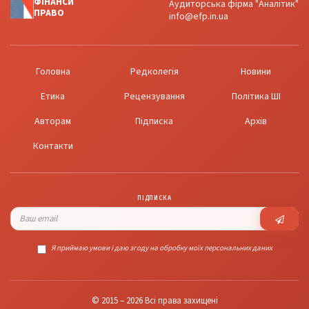
ФІНАНСИ
Аудиторська фірма "Аналітик"
ПРАВО
info@efp.in.ua
Головна
Редколегія
Новини
Етика
Рецензування
Політика ШІ
Авторам
Підписка
Архів
Контакти
ПІДПИСКА
Я приймаю умови і даю згоду на обробку моїх персональних даних
© 2015 – 2026 Всі права захищені