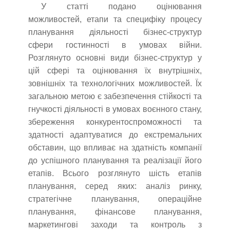
У статті подано оцінювання
можливостей, етапи та специфіку процесу
планування діяльності бізнес-структур
сфери гостинності в умовах війни.
Розглянуто основні види бізнес-структур у
цій сфері та оцінювання їх внутрішніх,
зовнішніх та технологічних можливостей. Їх
загальною метою є забезпечення стійкості та
гнучкості діяльності в умовах воєнного стану,
збереження конкурентоспроможності та
здатності адаптуватися до екстремальних
обставин, що впливає на здатність компанії
до успішного планування та реалізації його
етапів. Всього розглянуто шість етапів
планування, серед яких: аналіз ринку,
стратегічне планування, операційне
планування, фінансове планування,
маркетингові заходи та контроль з