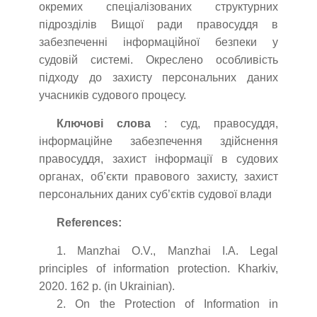
окремих спеціалізованих структурних
підрозділів Вищої ради правосуддя в
забезпеченні інформаційної безпеки у
судовій системі. Окреслено особливість
підходу до захисту персональних даних
учасників судового процесу.
Ключові слова
: суд, правосуддя,
інформаційне забезпечення здійснення
правосуддя, захист інформації в судових
органах, об’єкти правового захисту, захист
персональних даних суб’єктів судової влади
References:
1. Manzhai O.V., Manzhai I.A. Legal
principles of information protection. Kharkiv,
2020. 162 p. (in Ukrainian).
2. On the Protection of Information in