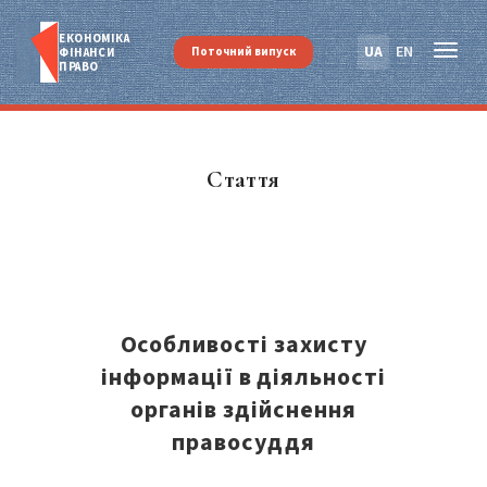
ЕКОНОМІКА
UA
EN
Поточний випуск
ФІНАНСИ
ПРАВО
Стаття
Особливості захисту
інформації в діяльності
органів здійснення
правосуддя