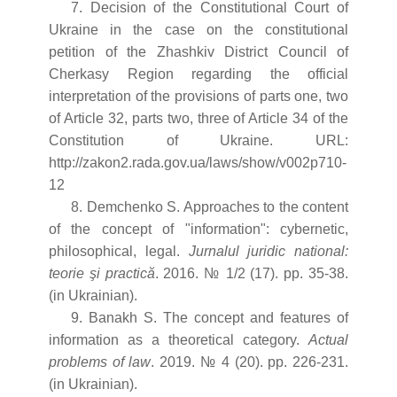
7. Decision of the Constitutional Court of
Ukraine in the case on the constitutional
petition of the Zhashkiv District Council of
Cherkasy Region regarding the official
interpretation of the provisions of parts one, two
of Article 32, parts two, three of Article 34 of the
Constitution of Ukraine. URL:
http://zakon2.rada.gov.ua/laws/show/v002p710-
12
8. Demchenko S. Approaches to the content
of the concept of "information": cybernetic,
philosophical, legal.
Jurnalul juridic national:
teorie şi practică
. 2016. № 1/2 (17). pp. 35-38.
(in Ukrainian).
9. Banakh S. The concept and features of
information as a theoretical category.
Actual
problems of law
. 2019. № 4 (20). pp. 226-231.
(in Ukrainian).