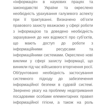
«інформація» в наукових працях та
законодавстві України та окреслено
необхідність урахування галузевого аспекту
при її трактуванні. Визначено об’єкти
правового захисту вважаємо у сфері роботи
з інформацією та доведено необхідність
зарахування до них відомості про суб’єктів,
що мають доступ до роботи з
інформаційними ресурсами та
інформаційними системами. Окреслено нові
виклики у сфері захисту інформації, що
виникли під час військового вторгнення росії.
Обґрунтовано необхідність застосування
системного підходу до забезпечення
інформаційної безпеки в судовій системі.
Звернено увагу на проблему недотримання
посадовими особами елементарних правил
інформаційної гігієни, а також на роль