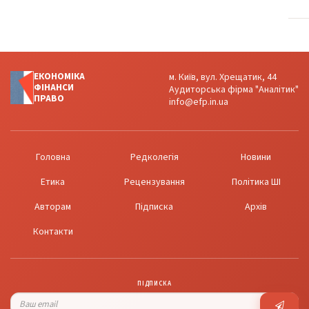
ЕКОНОМІКА
м. Київ, вул. Хрещатик, 44
ФІНАНСИ
Аудиторська фірма "Аналітик"
ПРАВО
info@efp.in.ua
Головна
Редколегія
Новини
Етика
Рецензування
Політика ШІ
Авторам
Підписка
Архів
Контакти
ПІДПИСКА