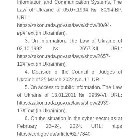
Information and Communication Systems. The
Law of Ukraine of 05.07.1994 № 80/94-ВР.
URL:
https://zakon.rada.gov.ua/laws/show/80/94-
вр#Text (in Ukrainian).
3. On information. The Law of Ukraine of
02.10.1992 № 2657-XII. URL:
https://zakon.rada.gov.ua/laws/show/2657-
12#Text (in Ukrainian).
4. Decision of the Council of Judges of
Ukraine of 25 March 2022 No. 11. URL:
5. On access to public information. The Law
of Ukraine of 13.01.2011 № 2939-VI. URL:
https://zakon.rada.gov.ua/laws/show/2939-
17#Text (in Ukrainian).
6. On the situation in the cyber sector as at
February 23–24, 2024. URL: https
https://cert.gov.ua/article/6277840