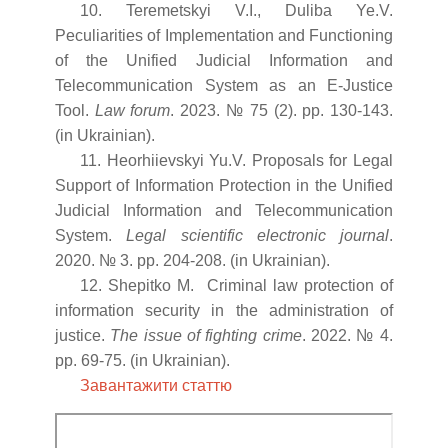
10. Teremetskyi V.I., Duliba Ye.V.
Peculiarities of Implementation and Functioning
of the Unified Judicial Information and
Telecommunication System as an E-Justice
Tool.
Law forum
. 2023. № 75 (2). pp. 130-143.
(in Ukrainian).
11. Heorhiievskyi Yu.V. Proposals for Legal
Support of Information Protection in the Unified
Judicial Information and Telecommunication
System.
Legal scientific electronic journal
.
2020. № 3. pp. 204-208. (in Ukrainian).
12. Shepitko M. Criminal law protection of
information security in the administration of
justice.
The issue of fighting crime
. 2022. № 4.
pp. 69-75. (in Ukrainian).
Завантажити статтю