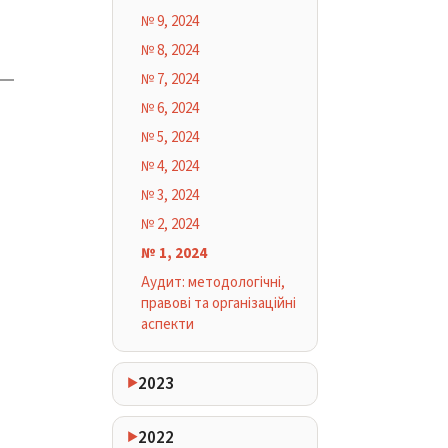
№ 9, 2024
№ 8, 2024
№ 7, 2024
№ 6, 2024
№ 5, 2024
№ 4, 2024
№ 3, 2024
№ 2, 2024
№ 1, 2024
Аудит: методологічні,
правові та організаційні
аспекти
2023
2022