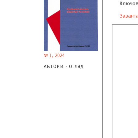
Ключов
Заванта
№ 1, 2024
АВТОРИ: - ОГЛЯД