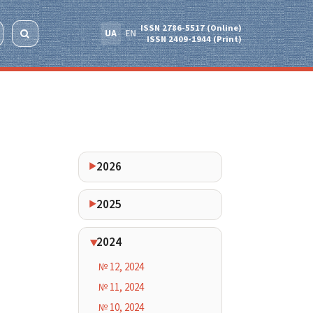
ISSN 2786-5517 (Online)
UA
EN
ISSN 2409-1944 (Print)
2026
2025
2024
№ 12, 2024
№ 11, 2024
№ 10, 2024