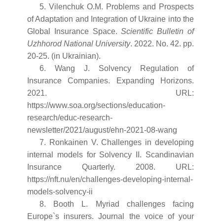
5. Vilenchuk O.M. Problems and Prospects
of Adaptation and Integration of Ukraine into the
Global Insurance Space.
Scientific Bulletin of
Uzhhorod National University
. 2022. No. 42. pp.
20-25. (in Ukrainian).
6. Wang J. Solvency Regulation of
Insurance Companies. Expanding Horizons.
2021. URL:
https://www.soa.org/sections/education-
research/educ-research-
newsletter/2021/august/ehn-2021-08-wang
7. Ronkainen V. Challenges in developing
internal models for Solvency II. Scandinavian
Insurance Quarterly. 2008. URL:
https://nft.nu/en/challenges-developing-internal-
models-solvency-ii
8. Booth L. Myriad challenges facing
Europe`s insurers. Journal the voice of your