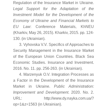
Regulation of the Insurance Market in Ukraine
.
Legal Support for the Adaptation of the
Investment Model for the Development of the
Economy of Ukraine and Financial Markets to
EU Law
: Conference Materials, KhNEU
(Kharkiv, May 26, 2015). Kharkiv, 2015. pp. 124-
130. (in Ukrainian).
3. Vyhovska V.V. Specifics of Approaches to
Security Management in the Insurance Market
of the European Union Countries. Black Sea
Economic Studies. Insurance and Investment.
2016. No. 11. pp. 256-263. (in Ukrainian).
4. Marzenyuk O.V. Integration Processes as
a Factor in the Development of the Insurance
Market in Ukraine.
Public Administration:
Improvement and Development
. 2020. No. 2.
URL: http://www.dy.nayka.com.ua/?
op=1&z=1563 (in Ukrainian).