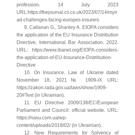
profession. 14 July 2023
URL:https://thejournal.cii.co.uk/2023/07/14/myri
ad-challenges-facing-europes-insurers
9. Callanan G., Shanley A. EIOPA considers
the application of the EU Insurance Distribution
Directive. International Bar Association. 2022.
URL: https://www.ibanet.org/EIOPA-considers-
the-application-of-EU-Insurance-Distribution-
Directive
10. On Insurance. Law of Ukraine dated
November 18, 2021№ 1909-ІХ URL:
https://zakon.rada.gov.ua/laws/show/1909-
20#Text (in Ukrainian).
11. EU Directive 2009/138/EC/European
Parliament and Council: official website. URL:
https://nasu.com.ua/wp-
content/uploads/2018/02/ (in Ukrainian).
12. New Requirements for Solvency of