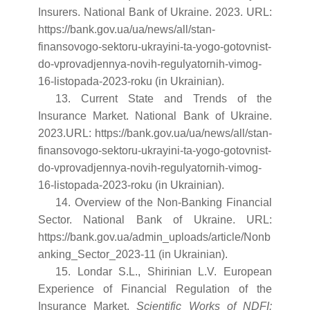
Insurers. National Bank of Ukraine. 2023. URL:
https://bank.gov.ua/ua/news/all/stan-
finansovogo-sektoru-ukrayini-ta-yogo-gotovnist-
do-vprovadjennya-novih-regulyatornih-vimog-
16-listopada-2023-roku (in Ukrainian).
13. Current State and Trends of the
Insurance Market. National Bank of Ukraine.
2023.URL: https://bank.gov.ua/ua/news/all/stan-
finansovogo-sektoru-ukrayini-ta-yogo-gotovnist-
do-vprovadjennya-novih-regulyatornih-vimog-
16-listopada-2023-roku (in Ukrainian).
14. Overview of the Non-Banking Financial
Sector. National Bank of Ukraine. URL:
https://bank.gov.ua/admin_uploads/article/Nonb
anking_Sector_2023-11 (in Ukrainian).
15. Londar S.L., Shirinian L.V. European
Experience of Financial Regulation of the
Insurance Market.
Scientific Works of NDFI: