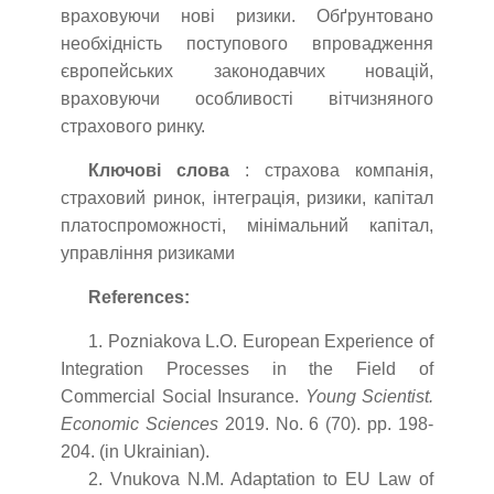
враховуючи нові ризики. Обґрунтовано
необхідність поступового впровадження
європейських законодавчих новацій,
враховуючи особливості вітчизняного
страхового ринку.
Ключові слова
: страхова компанія,
страховий ринок, інтеграція, ризики, капітал
платоспроможності, мінімальний капітал,
управління ризиками
References:
1. Pozniakova L.O. European Experience of
Integration Processes in the Field of
Commercial Social Insurance.
Young Scientist.
Economic Sciences
2019. No. 6 (70). pp. 198-
204. (in Ukrainian).
2. Vnukova N.M. Adaptation to EU Law of