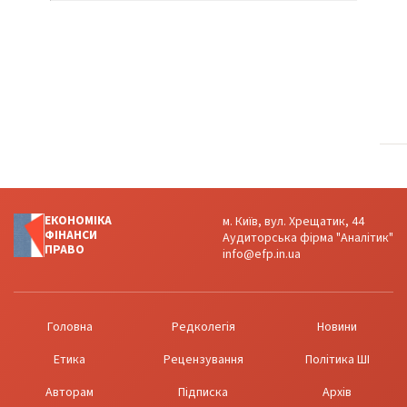
ЕКОНОМІКА
м. Київ, вул. Хрещатик, 44
ФІНАНСИ
Аудиторська фірма "Аналітик"
ПРАВО
info@efp.in.ua
Головна
Редколегія
Новини
Етика
Рецензування
Політика ШІ
Авторам
Підписка
Архів