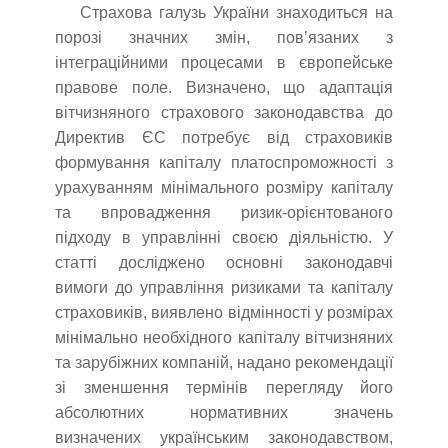
Страхова галузь України знаходиться на
порозі значних змін, пов’язаних з
інтеграційними процесами в європейське
правове поле. Визначено, що адаптація
вітчизняного страхового законодавства до
Директив ЄС потребує від страховиків
формування капіталу платоспроможності з
урахуванням мінімального розміру капіталу
та впровадження ризик-орієнтованого
підходу в управлінні своєю діяльністю. У
статті досліджено основні законодавчі
вимоги до управління ризиками та капіталу
страховиків, виявлено відмінності у розмірах
мінімально необхідного капіталу вітчизняних
та зарубіжних компаній, надано рекомендації
зі зменшення термінів перегляду його
абсолютних нормативних значень
визначених українським законодавством,