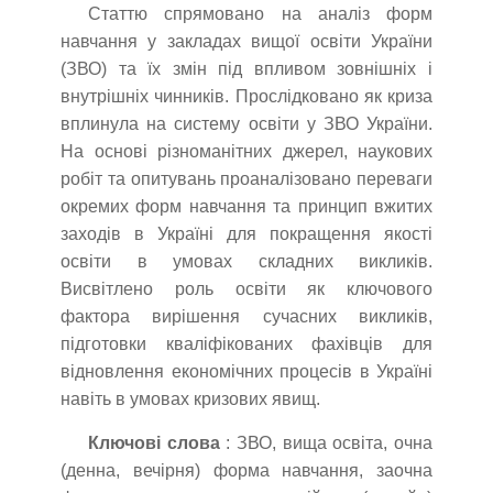
Статтю спрямовано на аналіз форм
навчання у закладах вищої освіти України
(ЗВО) та їх змін під впливом зовнішніх і
внутрішніх чинників. Прослідковано як криза
вплинула на систему освіти у ЗВО України.
На основі різноманітних джерел, наукових
робіт та опитувань проаналізовано переваги
окремих форм навчання та принцип вжитих
заходів в Україні для покращення якості
освіти в умовах складних викликів.
Висвітлено роль освіти як ключового
фактора вирішення сучасних викликів,
підготовки кваліфікованих фахівців для
відновлення економічних процесів в Україні
навіть в умовах кризових явищ.
Ключові слова
: ЗВО, вища освіта, очна
(денна, вечірня) форма навчання, заочна