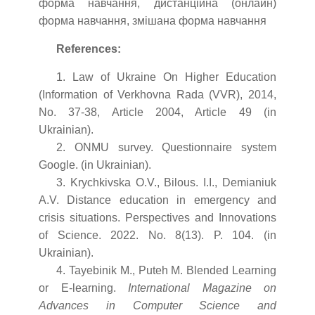
форма навчання, дистанційна (онлайн)
форма навчання, змішана форма навчання
References:
1. Law of Ukraine On Higher Education
(Information of Verkhovna Rada (VVR), 2014,
No. 37-38, Article 2004, Article 49 (in
Ukrainian).
2. ONMU survey. Questionnaire system
Google. (in Ukrainian).
3. Krychkivska O.V., Bilous. I.I., Demianiuk
A.V. Distance education in emergency and
crisis situations. Perspectives and Innovations
of Science. 2022. No. 8(13). P. 104. (in
Ukrainian).
4. Tayebinik M., Puteh M. Blended Learning
or E-learning.
International Magazine on
Advances in Computer Science and