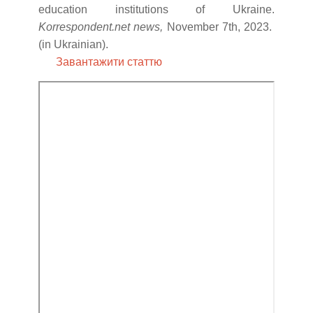
education institutions of Ukraine.
Korrespondent.net news,
November 7th, 2023.
(in Ukrainian).
Завантажити статтю