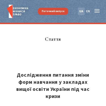
ЕКОНОМІКА
UA
EN
Поточний випуск
ФІНАНСИ
ПРАВО
Стаття
Дослідження питання зміни
форм навчання у закладах
вищої освіти України під час
кризи