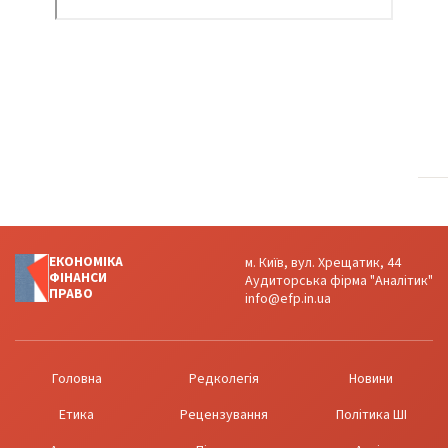
ЕКОНОМІКА
м. Київ, вул. Хрещатик, 44
ФІНАНСИ
Аудиторська фірма "Аналітик"
ПРАВО
info@efp.in.ua
Головна
Редколегія
Новини
Етика
Рецензування
Політика ШІ