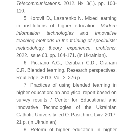
Telecommunications.
2012. № 3(1). pp. 103-
110.
5. Korovii D., Lazarenko N. Mixed learning
in institutions of higher education.
Modern
information technologies and innovative
teaching methods in the training of specialists:
methodology, theory, experience, problems
.
2022. Issue 63. pp. 164-171. (in Ukrainian).
6. Picciano A.G., Dziuban C.D., Graham
C.R. Blended learning. Research perspectives.
Routledge, 2013. Vol. 2. 376 p.
7. Practices of using blended learning in
higher education: an analytical report based on
survey results / Center for Educational and
Innovative Technologies of the Ukrainian
Catholic University; ed O. Pasichnik. Lviv, 2017.
21 p. (in Ukrainian).
8. Reform of higher education in higher